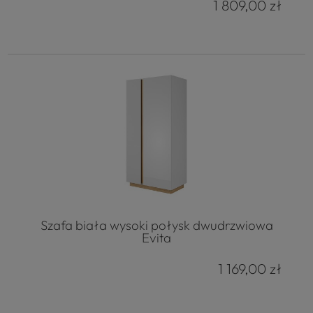
1 809,00 zł
Szafa biała wysoki połysk dwudrzwiowa
Evita
1 169,00 zł