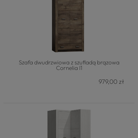
Szafa dwudrzwiowa z szufladą brązowa
Cornelia I1
979,00 zł