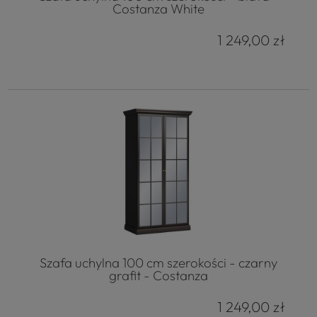
Costanza White
1 249,00 zł
Szafa uchylna 100 cm szerokości - czarny
grafit - Costanza
1 249,00 zł