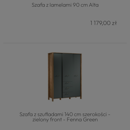
Szafa z lamelami 90 cm Alta
1 179,00 zł
Szafa z szufladami 140 cm szerokości -
zielony front - Fenna Green