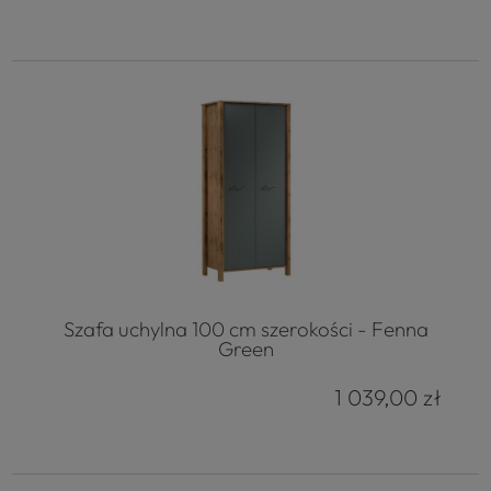
Szafa uchylna 100 cm szerokości - Fenna
Green
1 039,00 zł