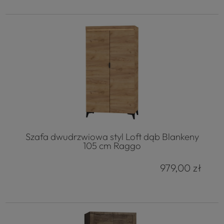
Szafa dwudrzwiowa styl Loft dąb Blankeny
105 cm Raggo
979,00 zł