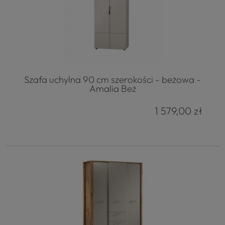
Szafa uchylna 90 cm szerokości - beżowa -
Amalia Beż
1 579,00 zł