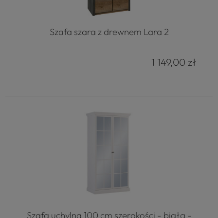
Szafa szara z drewnem Lara 2
1 149,00 zł
Szafa uchylna 100 cm szerokości - biała -