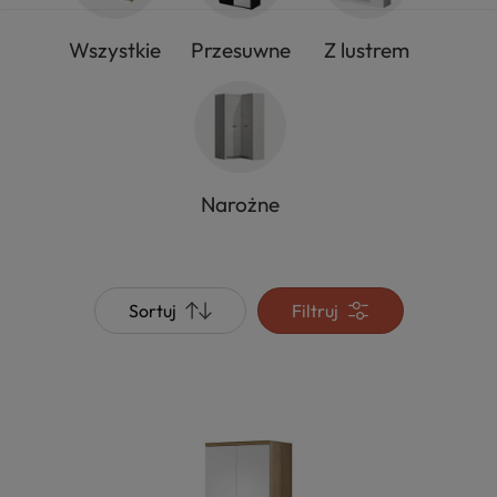
Wszystkie
Przesuwne
Z lustrem
Narożne
Sortuj
Filtruj