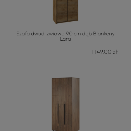
Szafa dwudrzwiowa 90 cm dąb Blankeny
Lara
1 149,00 zł