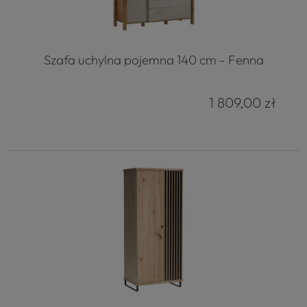
Szafa uchylna pojemna 140 cm - Fenna
1 809,00 zł