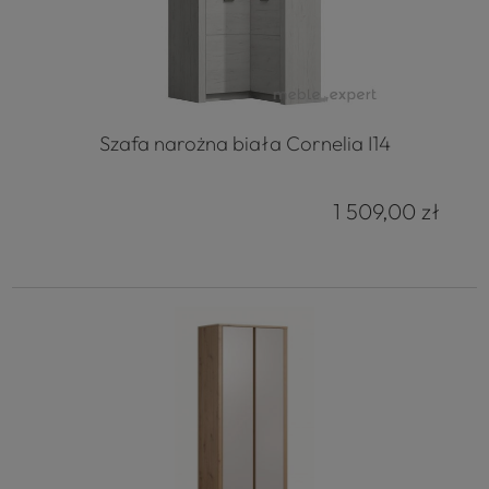
Szafa narożna biała Cornelia I14
1 509,00 zł