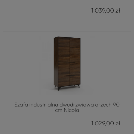
1 039,00 zł
Szafa industrialna dwudrzwiowa orzech 90
cm Nicola
1 029,00 zł