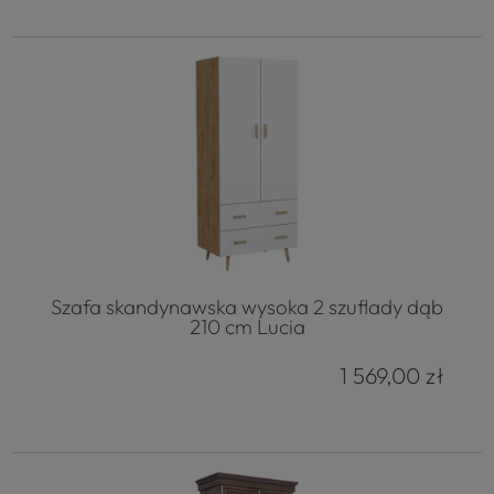
Szafa skandynawska wysoka 2 szuflady dąb
210 cm Lucia
1 569,00 zł