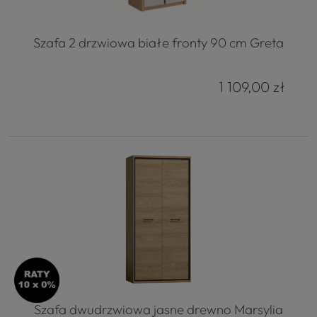
Szafa 2 drzwiowa białe fronty 90 cm Greta
1 109,00 zł
Szafa dwudrzwiowa jasne drewno Marsylia