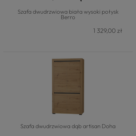
Szafa dwudrzwiowa biała wysoki połysk
Berro
1 329,00 zł
Szafa dwudrzwiowa dąb artisan Doha