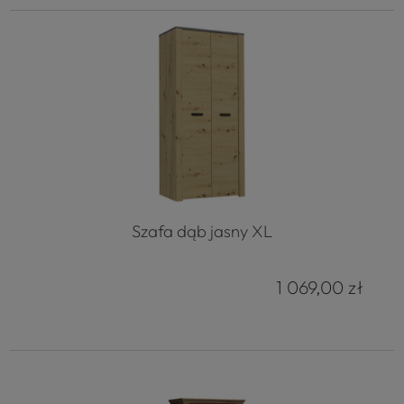
Szafa dąb jasny XL
1 069,00 zł