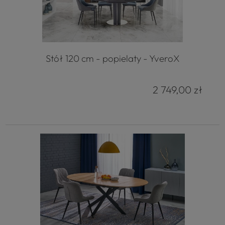
Stół 120 cm - popielaty - YveroX
2 749,00 zł