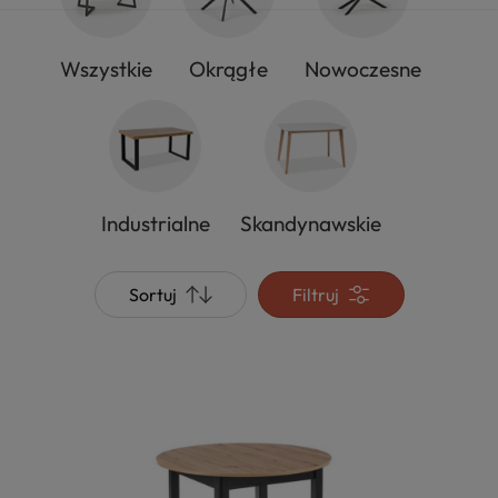
Wszystkie
Okrągłe
Nowoczesne
Industrialne
Skandynawskie
Sortuj
Filtruj