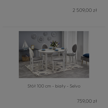
2 509,00 zł
Stół 100 cm - biały - Selvo
759,00 zł