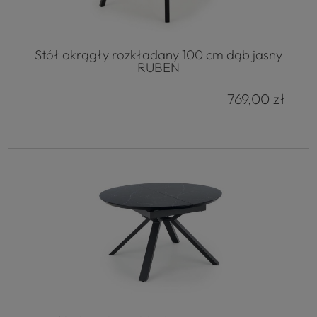
Stół okrągły rozkładany 100 cm dąb jasny
RUBEN
769,00 zł