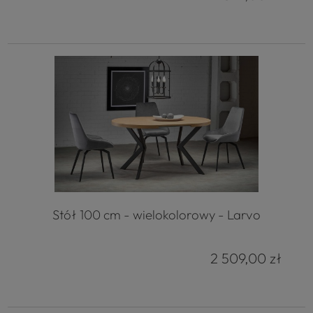
Stół 100 cm - wielokolorowy - Larvo
2 509,00 zł