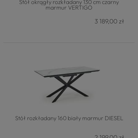
Stół okrągły rozkładany 130 cm czarny
marmur VERTIGO
3 189,00 zł
Stół rozkładany 160 biały marmur DIESEL
2 199,00 zł