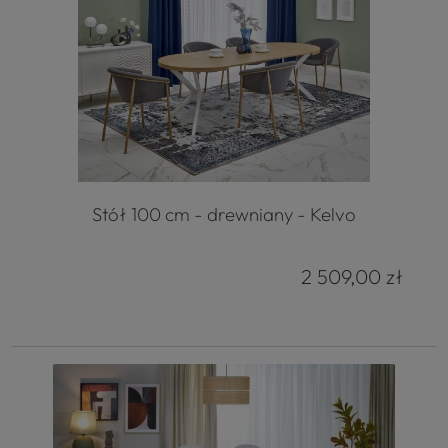
Stół 100 cm - drewniany - Kelvo
2 509,00 zł