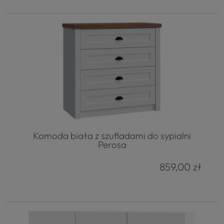
Komoda biała z szufladami do sypialni
Perosa
859,00 zł