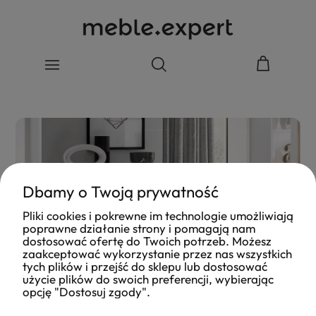
Dbamy o Twoją prywatność
Pliki cookies i pokrewne im technologie umożliwiają
poprawne działanie strony i pomagają nam
dostosować ofertę do Twoich potrzeb. Możesz
zaakceptować wykorzystanie przez nas wszystkich
tych plików i przejść do sklepu lub dostosować
użycie plików do swoich preferencji, wybierając
opcję "Dostosuj zgody".