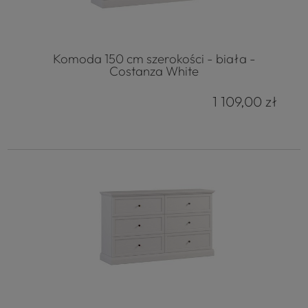
Komoda 150 cm szerokości - biała -
Costanza White
1 109,00 zł