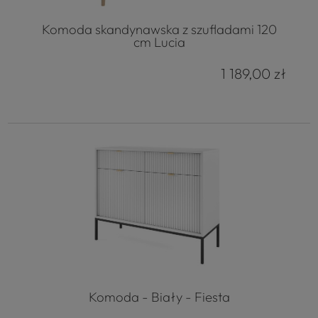
Komoda skandynawska z szufladami 120
cm Lucia
1 189,00 zł
Komoda - Biały - Fiesta