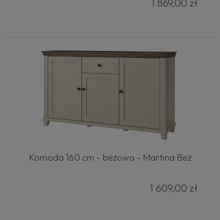
1 869,00 zł
Komoda 160 cm - beżowa - Martina Beż
1 609,00 zł