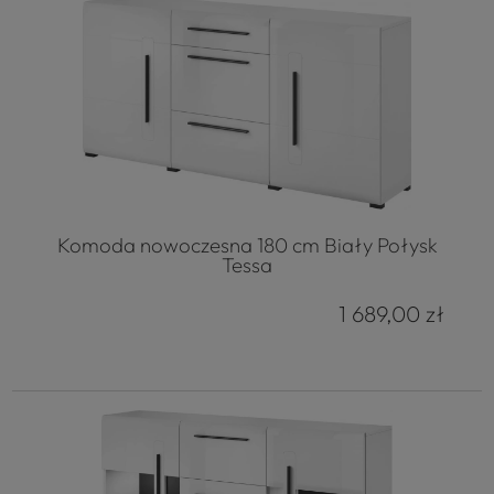
Komoda nowoczesna 180 cm Biały Połysk
Tessa
1 689,00 zł