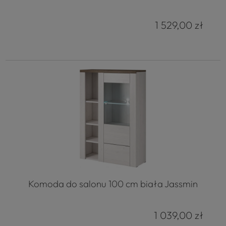
1 529,00 zł
Komoda do salonu 100 cm biała Jassmin
1 039,00 zł