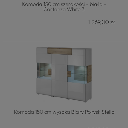
Komoda 150 cm szerokości - biała -
Costanza White 3
1 269,00 zł
Komoda 150 cm wysoka Biały Połysk Stello