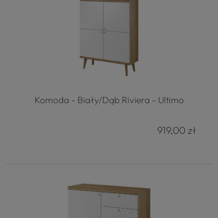
Komoda - Biały/Dąb Riviera - Ultimo
919,00 zł