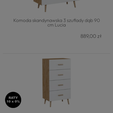
Komoda skandynawska 3 szuflady dąb 90
cm Lucia
889,00 zł