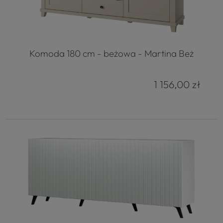
Komoda 180 cm - beżowa - Martina Beż
1 156,00 zł