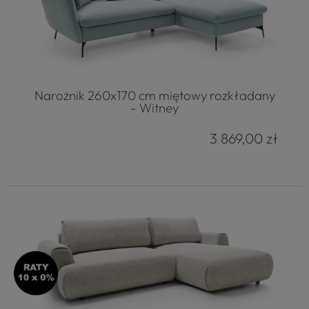
Narożnik 260x170 cm miętowy rozkładany
- Witney
3 869,00 zł