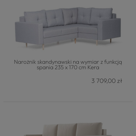
Narożnik skandynawski na wymiar z funkcją
spania 235 x 170 cm Kera
3 709,00 zł