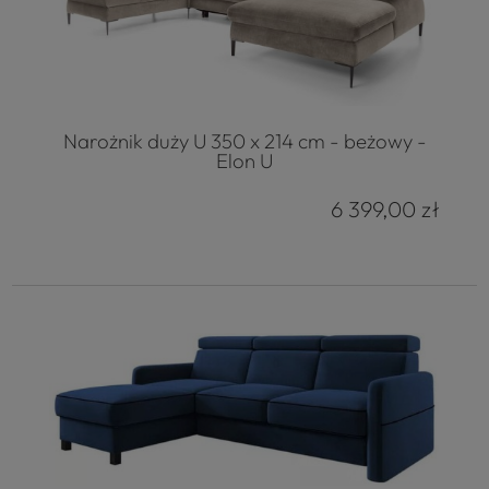
Narożnik duży U 350 x 214 cm - beżowy -
Elon U
6 399,00 zł