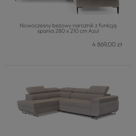
Nowoczesny beżowy narożnik z funkcją
spania 280 x 210 cm Azul
4 869,00 zł