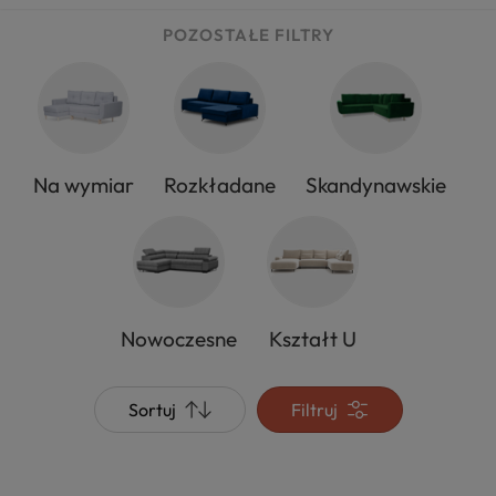
POZOSTAŁE FILTRY
Na wymiar
Rozkładane
Skandynawskie
Nowoczesne
Kształt U
Sortuj
Filtruj