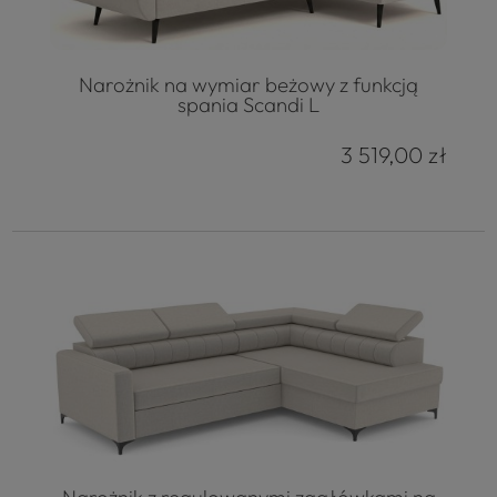
Narożnik na wymiar beżowy z funkcją
spania Scandi L
3 519,00 zł
Narożnik z regulowanymi zagłówkami na