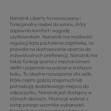
Narożnik Liberty to nowoczesny i
funkcjonalny mebel do salonu, który
zapewnia komfort i wygodę
użytkownikom. Narożnik ma możliwość
regulacji kąta pochylenia zagłówka, co
pozwala na dostosowanie oparcia do
indywidualnych preferencji. Narożnik ma
także funkcję spania z mechanizmem
delfin i pojemnik na pościel w krótszym
boku. To idealne rozwiązanie dla osób,
które często gością znajomych lub
potrzebują dodatkowego miejsca do
odpoczynku. Narożnik jest dostępny w
różnych obiciach. Można je wybrać z
załączonego wzornika wybarwień.
Narożnik ma elegancką podstawę z