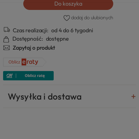
Do koszyka
dodaj do ulubionych
Czas realizacji:
od 4 do 6 tygodni
Dostępność:
dostępne
Zapytaj o produkt
Wysyłka i dostawa