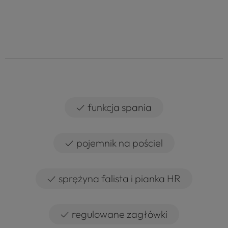
✓
funkcja spania
✓
pojemnik na pościel
✓
sprężyna falista i pianka HR
✓
regulowane zagłówki