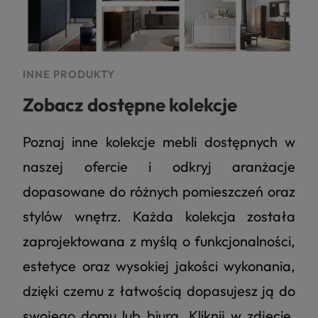
INNE PRODUKTY
Zobacz dostępne kolekcje
Poznaj inne kolekcje mebli dostępnych w
naszej ofercie i odkryj aranżacje
dopasowane do różnych pomieszczeń oraz
stylów wnętrz. Każda kolekcja została
zaprojektowana z myślą o funkcjonalności,
estetyce oraz wysokiej jakości wykonania,
dzięki czemu z łatwością dopasujesz ją do
swojego domu lub biura. Kliknij w zdjęcie,