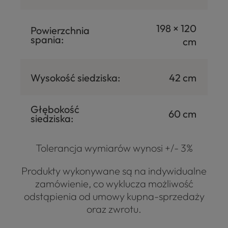
198 × 120
Powierzchnia
spania:
cm
Wysokość siedziska:
42 cm
Głębokość
60 cm
siedziska:
Tolerancja wymiarów wynosi +/- 3%
Produkty wykonywane są na indywidualne
zamówienie, co wyklucza możliwość
odstąpienia od umowy kupna-sprzedaży
oraz zwrotu.