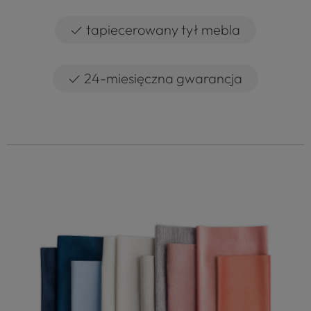
✓
tapiecerowany tył mebla
✓
24-miesięczna gwarancja