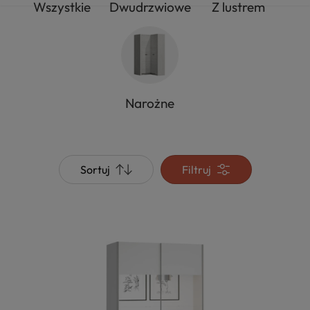
Wszystkie
Dwudrzwiowe
Z lustrem
Narożne
Sortuj
Filtruj