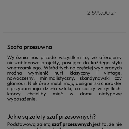
2 599,00 zł
Szafa przesuwna
Wyróżnia nas przede wszystkim to, że oferujemy
nieszablonowe projekty, pasujące do każdego stylu
wnętrzarskiego. Wśród tych najczęściej wybieranych
można wymienić nurt klasyczny i vintage,
nowoczesny, minimalistyczny, skandynawski czy
glamour. Niektóre z mebli mają designerski charakter
i przypominają dzieła sztuki, co cieszy wszystkich,
którzy chcieliby mieć w domu nietypowe
wyposażenie.
Jakie są zalety szaf przesuwnych?
Podstawową zaletą
szaf przesuwnych
jest to, że nie