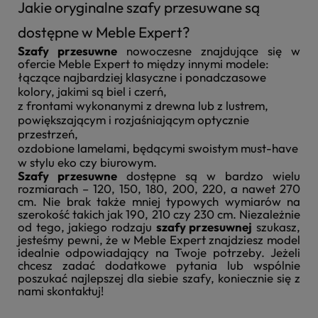
Jakie oryginalne szafy przesuwane są
dostępne w Meble Expert?
Szafy przesuwne
nowoczesne znajdujące się w
ofercie Meble Expert to między innymi modele:
łączące najbardziej klasyczne i ponadczasowe
kolory, jakimi są biel i czerń,
z frontami wykonanymi z drewna lub z lustrem,
powiększającym i rozjaśniającym optycznie
przestrzeń,
ozdobione lamelami, będącymi swoistym must-have
w stylu eko czy biurowym.
Szafy przesuwne
dostępne są w bardzo wielu
rozmiarach – 120, 150, 180, 200, 220, a nawet 270
cm. Nie brak także mniej typowych wymiarów na
szerokość takich jak 190, 210 czy 230 cm. Niezależnie
od tego, jakiego rodzaju
szafy przesuwnej
szukasz,
jesteśmy pewni, że w Meble Expert znajdziesz model
idealnie odpowiadający na Twoje potrzeby. Jeżeli
chcesz zadać dodatkowe pytania lub wspólnie
poszukać najlepszej dla siebie szafy, koniecznie się z
nami skontaktuj!