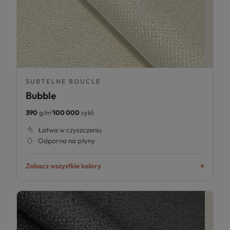
SUBTELNE BOUCLE
Bubble
390
g/m²
100 000
cykli
Łatwa w czyszczeniu
Odporna na płyny
4.8
Zobacz wszystkie kolory
Na podstawie
177
opinii
z całego okresu