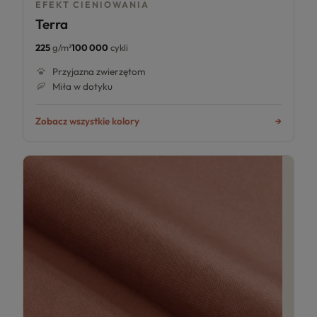
EFEKT CIENIOWANIA
Terra
225
g/m²
100 000
cykli
Przyjazna zwierzętom
Miła w dotyku
Zobacz wszystkie kolory