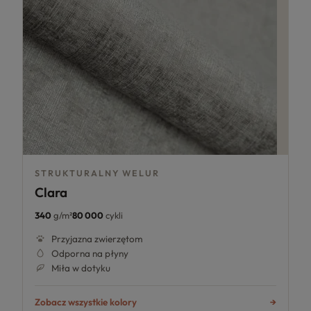
STRUKTURALNY WELUR
Clara
340
g/m²
80 000
cykli
Przyjazna zwierzętom
Odporna na płyny
Miła w dotyku
Zobacz wszystkie kolory