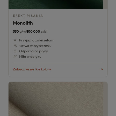
EFEKT PISANIA
Monolith
330
g/m²
100 000
cykli
Przyjazna zwierzętom
Łatwa w czyszczeniu
Odporna na płyny
Miła w dotyku
Zobacz wszystkie kolory