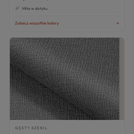
Miła w dotyku
Zobacz wszystkie kolory
GĘSTY SZENIL