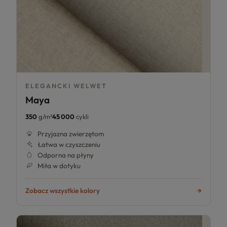
ELEGANCKI WELWET
Maya
350
g/m²
45 000
cykli
Przyjazna zwierzętom
Łatwa w czyszczeniu
Odporna na płyny
Miła w dotyku
Zobacz wszystkie kolory