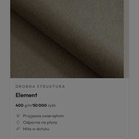
DROBNA STRUKTURA
Element
400
g/m²
50 000
cykli
Przyjazna zwierzętom
Odporna na płyny
Miła w dotyku