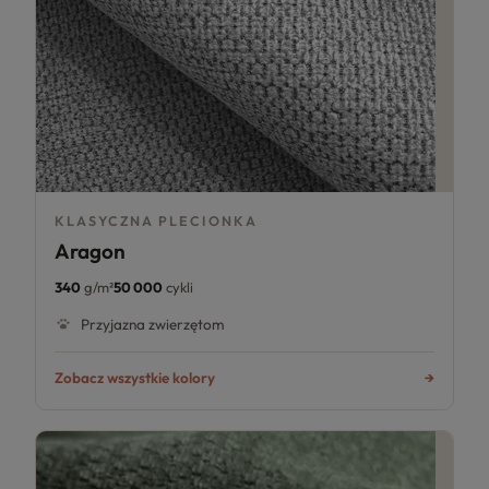
KLASYCZNA PLECIONKA
Aragon
340
g/m²
50 000
cykli
Przyjazna zwierzętom
Zobacz wszystkie kolory