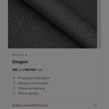
BOUCLE
Dragon
380
g/m²
50 000
cykli
Przyjazna zwierzętom
Łatwa w czyszczeniu
Odporna na płyny
Miła w dotyku
Zobacz wszystkie kolory