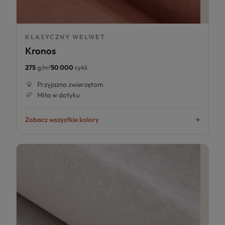
KLASYCZNY WELWET
Kronos
275
g/m²
50 000
cykli
Przyjazna zwierzętom
Miła w dotyku
Zobacz wszystkie kolory