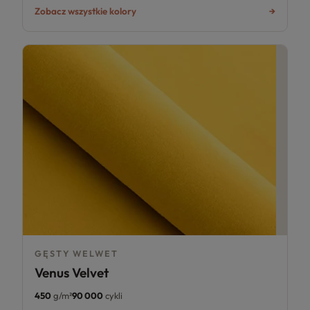
Zobacz wszystkie kolory
GĘSTY WELWET
Venus Velvet
450
g/m²
90 000
cykli