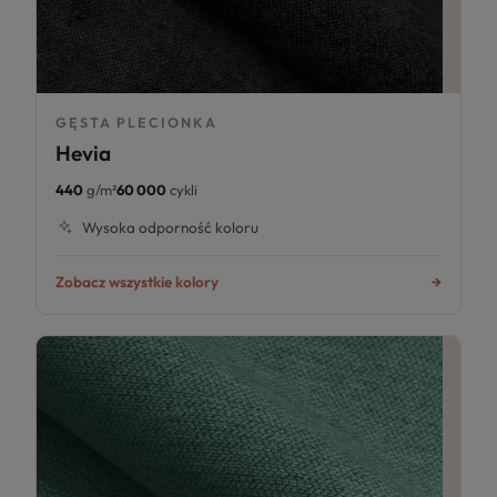
GĘSTA PLECIONKA
Hevia
440
g/m²
60 000
cykli
Wysoka odporność koloru
Zobacz wszystkie kolory