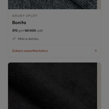
GRUBY SPLOT
Bonita
370
g/m²
60 000
cykli
Miła w dotyku
Zobacz wszystkie kolory