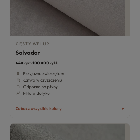
GĘSTY WELUR
Salvador
440
g/m²
100 000
cykli
Przyjazna zwierzętom
Łatwa w czyszczeniu
Odporna na płyny
Miła w dotyku
Zobacz wszystkie kolory