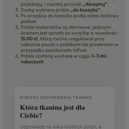
podobają, i naciśnij przycisk
„Akceptuj"
.
Dodaj wybrane próbki
„do koszyka"
.
Po przejściu do koszyka podaj adres dostawy
próbek.
Próbki materiałów są darmowe; jedynym
kosztem jest opłata za wysyłkę w wysokości
15,00 zł
, którą można uregulować przy
odbiorze paczki z próbkami lub przelewem w
przypadku paczkomatu InPost.
Próbki zostaną wysłane w ciągu
1–3 dni
roboczych
.
DOBIERZ ODPOWIEDNIĄ TKANINĘ
Która tkanina jest dla
Ciebie?
Odpowiedz na kilka krótkich pytań, a