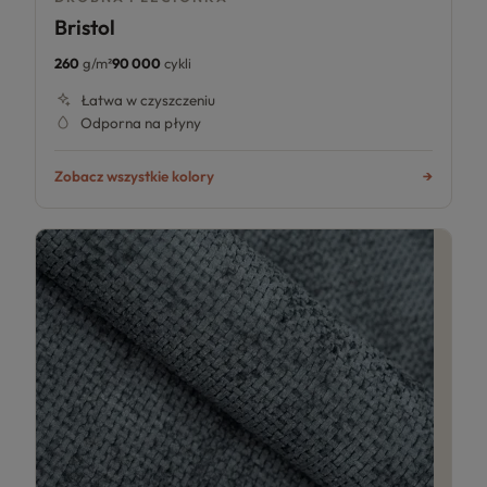
Bristol
260
g/m²
90 000
cykli
Łatwa w czyszczeniu
Odporna na płyny
Zobacz wszystkie kolory