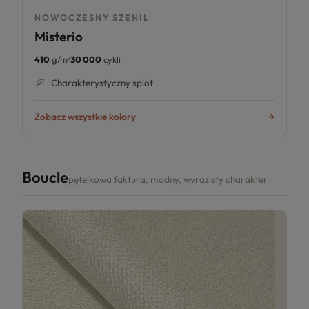
NOWOCZESNY SZENIL
Misterio
410
g/m²
30 000
cykli
Charakterystyczny splot
Zobacz wszystkie kolory
Boucle
pętelkowa faktura, modny, wyrazisty charakter