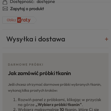
Dostępność:
dostępne
Zapytaj o produkt
Wysyłka i dostawa
DARMOWE PRÓBKI
Jak zamówić próbki tkanin
Jeśli chcesz otrzymać darmowe próbki wybranych tkanin,
wykonaj kilka prostych kroków:
Rozwiń panel z próbkami, klikając w przycisk
na górze
„Wybierz próbki tkanin"
.
Wybierz maksymalnie
10
tkanin, które Ci się