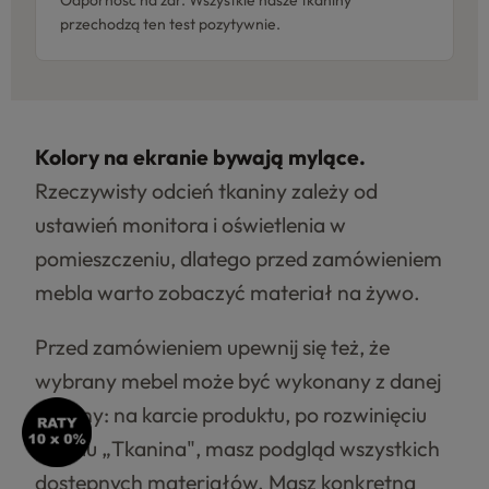
Odporność na żar. Wszystkie nasze tkaniny
przechodzą ten test pozytywnie.
Kolory na ekranie bywają mylące.
Rzeczywisty odcień tkaniny zależy od
ustawień monitora i oświetlenia w
pomieszczeniu, dlatego przed zamówieniem
mebla warto zobaczyć materiał na żywo.
Przed zamówieniem upewnij się też, że
wybrany mebel może być wykonany z danej
tkaniny: na karcie produktu, po rozwinięciu
panelu „Tkanina", masz podgląd wszystkich
dostępnych materiałów. Masz konkretną