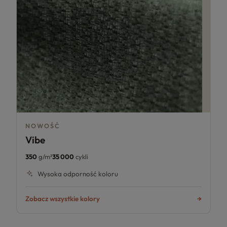
NOWOŚĆ
Vibe
350
g/m²
35 000
cykli
Wysoka odporność koloru
Zobacz wszystkie kolory