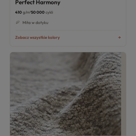
Perfect Harmony
410
g/m²
50 000
cykli
Miła w dotyku
Zobacz wszystkie kolory