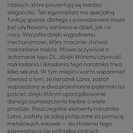
nóżkach, które prezentują się bardzo
elegancko. Ten egzemplarz ma specjalną
funkcję spania, dlatego z powodzeniem może
być użytkowany zarówno w dzień, jak i w
nocy. Wszystko dzięki wygodnemu
mechanizmowi, który znacznie ułatwia
rozkładanie mebla. Mowa oczywiście o
automacie typu DL, dzięki któremu czynność
rozkładania i składania tego narożnika trwa
kilka sekund. W tym miejscu warto wspomnieć
również o tym, że narożnik Lana, został
wyposażony w dwa przestronne pojemniki na
pościel, dzięki którym uporządkowanie
danego pomieszczenia będzie o wiele
prostsze. Poszczególne elementy narożnika
Lana, zostały ze sobą połączone za pomocą
metalowych wsuwek — do złożenia tego
egzemplarza nie potrzeba żadnych