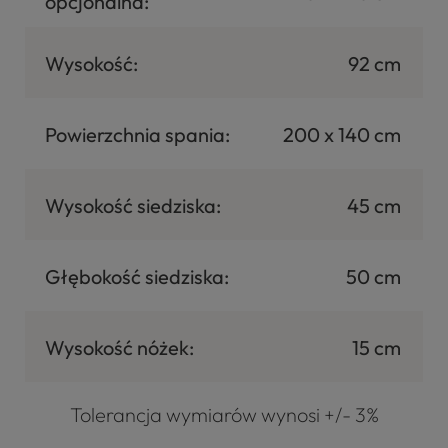
opcjonalna:
Wysokość:
92 cm
Powierzchnia spania:
200 x 140 cm
Wysokość siedziska:
45 cm
Głębokość siedziska:
50 cm
Wysokość nóżek:
15 cm
Tolerancja wymiarów wynosi +/- 3%