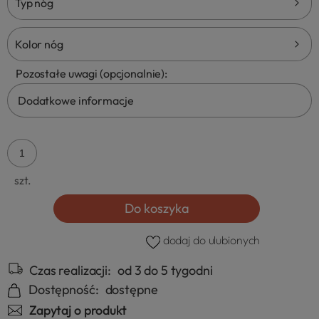
Typ nóg
Kolor nóg
Pozostałe uwagi (opcjonalnie):
szt.
Do koszyka
dodaj do ulubionych
Czas realizacji:
od 3 do 5 tygodni
Dostępność:
dostępne
Zapytaj o produkt