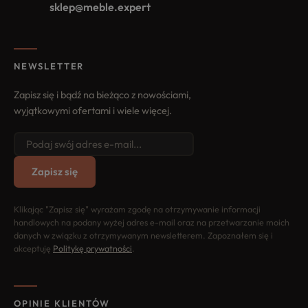
sklep@meble.expert
NEWSLETTER
Zapisz się i bądź na bieżąco z nowościami,
wyjątkowymi ofertami i wiele więcej.
Zapisz się
Klikając "Zapisz się" wyrażam zgodę na otrzymywanie informacji
handlowych na podany wyżej adres e-mail oraz na przetwarzanie moich
danych w związku z otrzymywanym newsletterem. Zapoznałem się i
akceptuję
Politykę prywatności
.
OPINIE KLIENTÓW