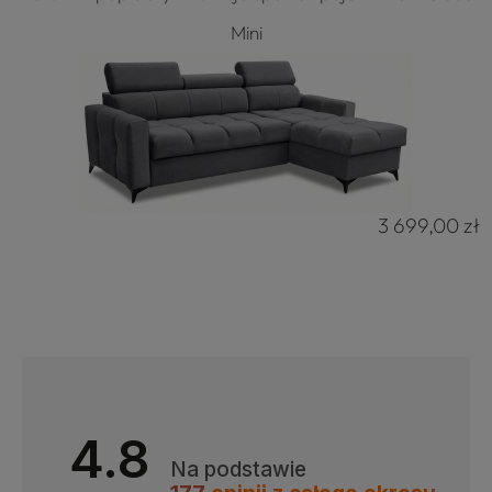
Mini
3 699,00 zł
4.8
Na podstawie