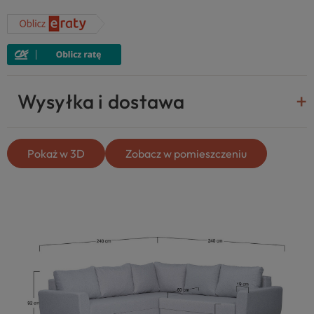
Wysyłka i dostawa
Pokaż w 3D
Zobacz w pomieszczeniu