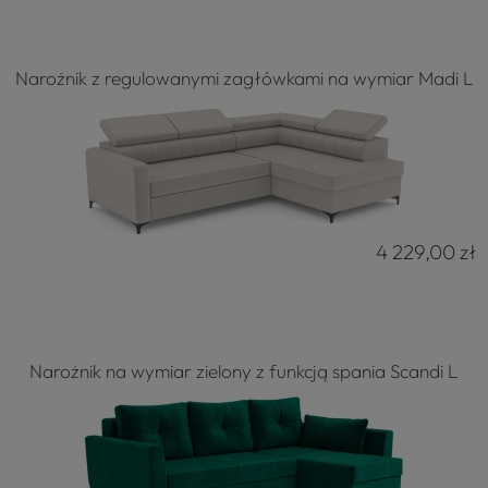
Narożnik z regulowanymi zagłówkami na wymiar Madi L
4 229,00 zł
Narożnik na wymiar zielony z funkcją spania Scandi L
4.8
Na podstawie
177
opinii
z całego okresu