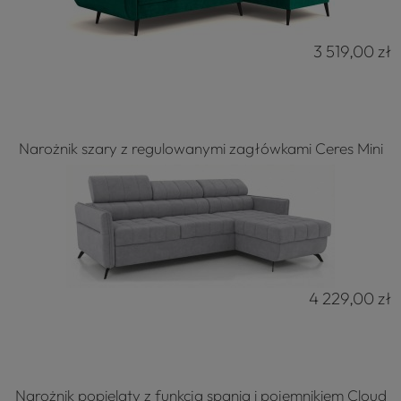
3 519,00 zł
Narożnik szary z regulowanymi zagłówkami Ceres Mini
4 229,00 zł
Narożnik popielaty z funkcja spania i pojemnikiem Cloud