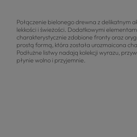
Połączenie bielonego drewna z delikatnym 
lekkości i świeżości. Dodatkowymi elementa
charakterystycznie zdobione fronty oraz oryg
prostą formą, która została urozmaicona cha
Podłużne listwy nadają kolekcji wyrazu, przy
płynie wolno i przyjemnie.