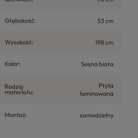
Głębokość:
53 cm
Wysokość:
198 cm
Kolor:
Sosna biała
Płyta
Rodzaj
materiału:
laminowana
Montaż:
samodzielny