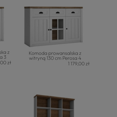
ka z
Komoda prowansalska z
a 3
witryną 130 cm Perosa 4
,00 zł
1 179,00 zł