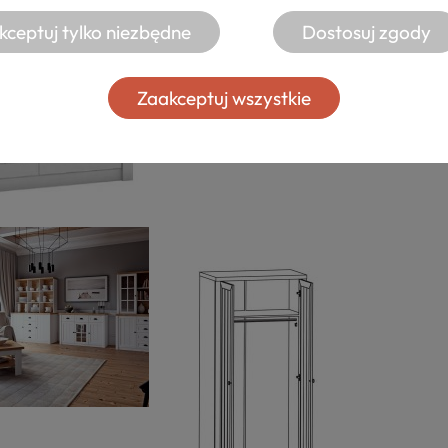
kceptuj tylko niezbędne
Dostosuj zgody
Zaakceptuj wszystkie