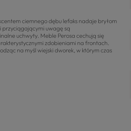
akcentem ciemnego dębu lefaks nadaje bryłom
mi przyciągającymi uwagę są
inalne uchwyty. Meble Perosa cechują się
rakterystycznymi zdobieniami na frontach.
wodząc na myśl wiejski dworek, w którym czas