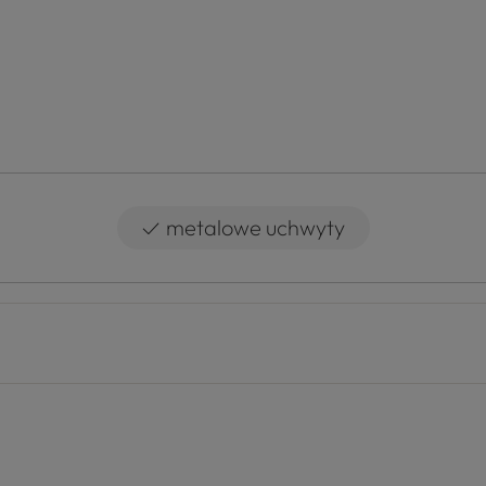
✓
metalowe uchwyty