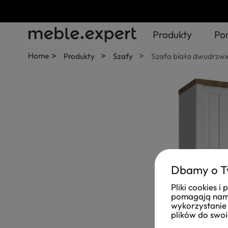
Produkty
Po
>
>
>
Home
Produkty
Szafy
Szafa biała dwudrzw
Dbamy o T
Pliki cookies 
pomagają nam 
wykorzystanie 
plików do swoi