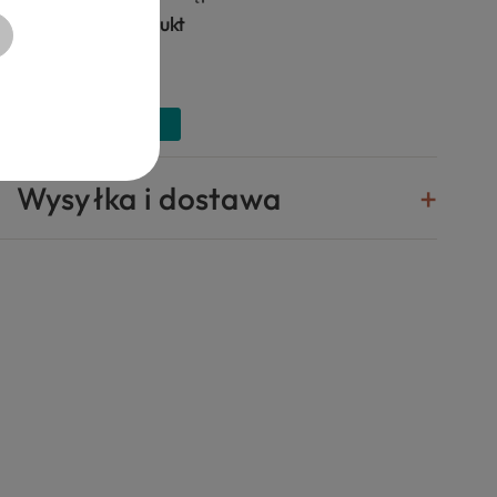
Zapytaj o produkt
Wysyłka i dostawa