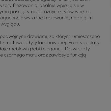
wzory frezowania idealnie wpisują się w
nymi i pasującymi do różnych stylów wnętrz.
bogacone o wyraźne frezowania, nadają im
 wyglądu.
podwójnymi drzwiami, za którymi umieszczono
t z matowej płyty laminowanej. Fronty zostały
e meblowi głębi i elegancji. Drzwi szafy
 czarnego matu oraz zawiasy z funkcją