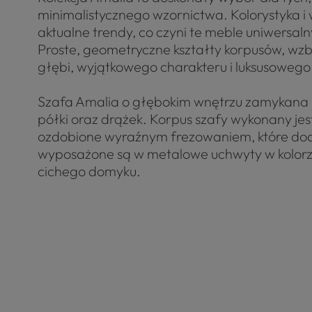
minimalistycznego wzornictwa. Kolorystyka i 
aktualne trendy, co czyni te meble uniwersal
Proste, geometryczne kształty korpusów, wz
głębi, wyjątkowego charakteru i luksusowego
Szafa Amalia o głębokim wnętrzu zamykana 
półki oraz drążek. Korpus szafy wykonany jes
ozdobione wyraźnym frezowaniem, które dodaj
wyposażone są w metalowe uchwyty w kolorze
cichego domyku.