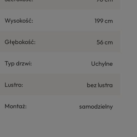
Wysokość:
199 cm
Głębokość:
56 cm
Typ drzwi:
Uchylne
Lustro:
bez lustra
Montaż:
samodzielny