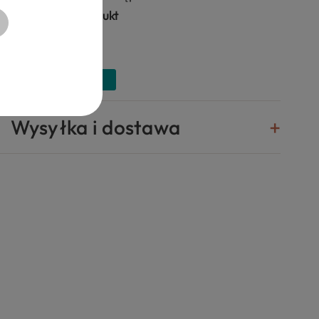
Zapytaj o produkt
Wysyłka i dostawa