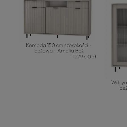
Komoda 150 cm szerokości -
beżowa - Amalia Beż
1 279,00 zł
Witryn
be