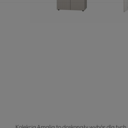
Kolekcja Amalia to doskonały wybór dla tych, 