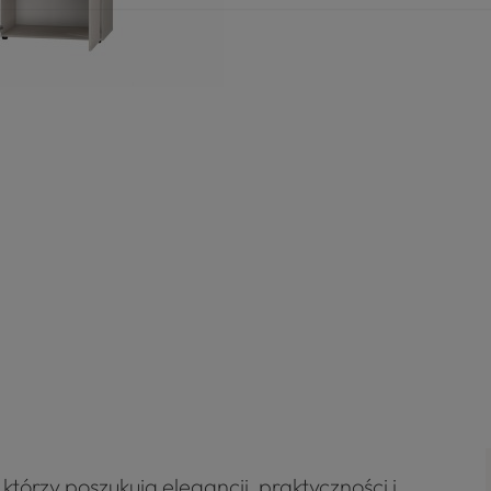
którzy poszukują elegancji, praktyczności i