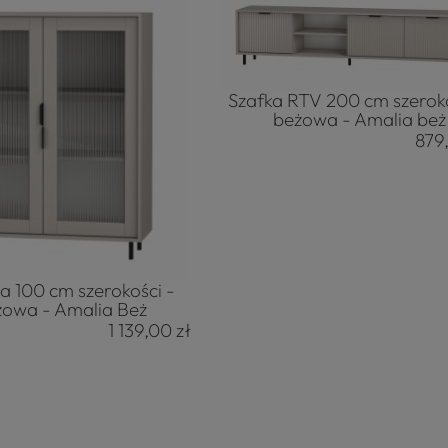
Szafka RTV 200 cm szeroko
beżowa - Amalia beż
879
a 100 cm szerokości -
żowa - Amalia Beż
1 139,00 zł