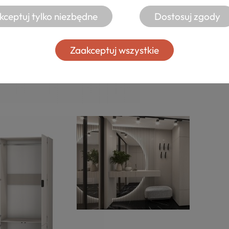
kceptuj tylko niezbędne
Dostosuj zgody
Zaakceptuj wszystkie