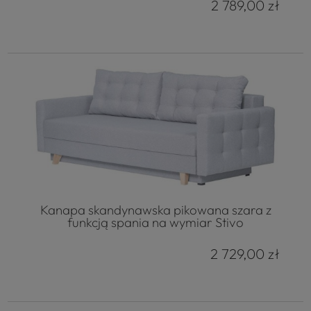
2 789,00 zł
Kanapa skandynawska pikowana szara z
funkcją spania na wymiar Stivo
2 729,00 zł