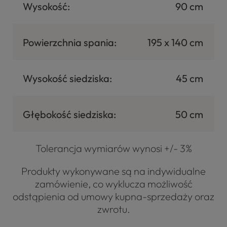
Wysokość:
90 cm
Powierzchnia spania:
195 x 140 cm
Wysokość siedziska:
45 cm
Głębokość siedziska:
50 cm
Tolerancja wymiarów wynosi +/- 3%
Produkty wykonywane są na indywidualne
zamówienie, co wyklucza możliwość
odstąpienia od umowy kupna-sprzedaży oraz
zwrotu.