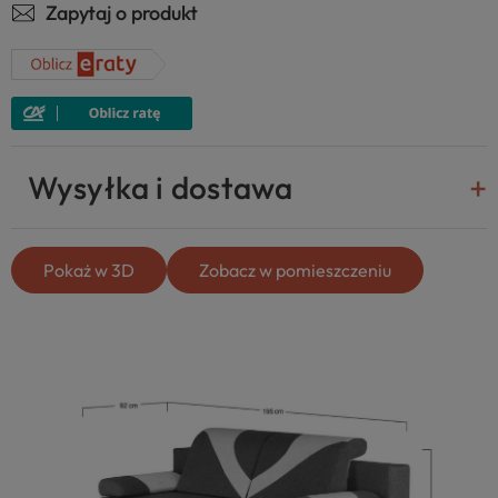
Zapytaj o produkt
Wysyłka i dostawa
Pokaż w 3D
Zobacz w pomieszczeniu