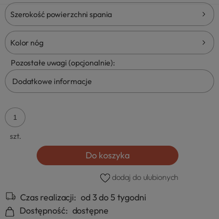
Szerokość powierzchni spania
Kolor nóg
Pozostałe uwagi (opcjonalnie):
szt.
Do koszyka
dodaj do ulubionych
Czas realizacji:
od 3 do 5 tygodni
Dostępność:
dostępne