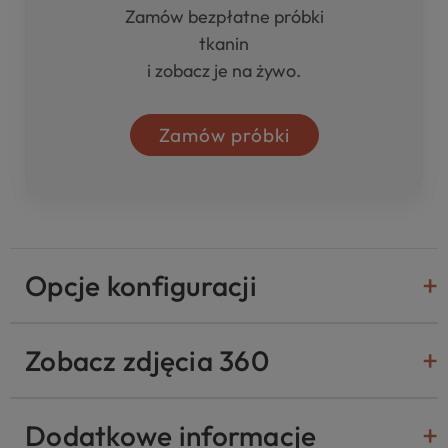
Zamów bezpłatne próbki
tkanin
i zobacz je na żywo.
Zamów próbki
Opcje konfiguracji
Zobacz zdjęcia 360
Dodatkowe informacje