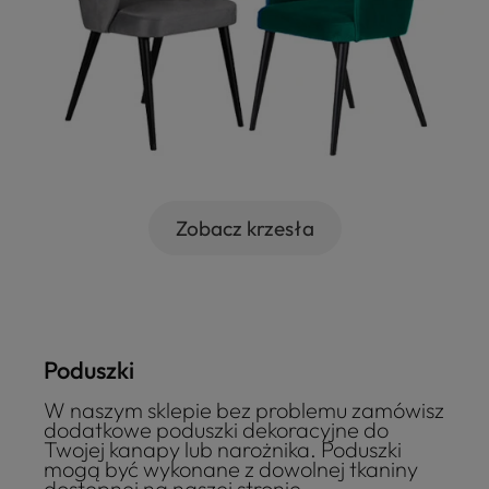
Zobacz krzesła
Poduszki
W naszym sklepie bez problemu zamówisz
dodatkowe poduszki dekoracyjne do
Twojej kanapy lub narożnika. Poduszki
mogą być wykonane z dowolnej tkaniny
dostępnej na naszej stronie.