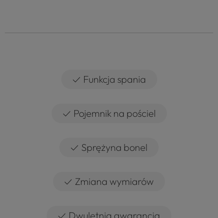
✓
Funkcja spania
✓
Pojemnik na pościel
✓
Sprężyna bonel
✓
Zmiana wymiarów
✓
Dwuletnia gwarancja