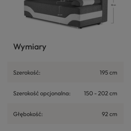
Wymiary
Szerokość:
195 cm
Szerokość opcjonalna:
150 - 202 cm
Głębokość:
92 cm