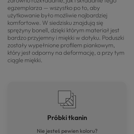
zarówno rozkładanie, jak i składanie tego
egzemplarza — wszystko po to, aby
użytkowanie było możliwie najbardziej
komfortowe. W siedzisku znajdują się
sprężyny bonell, dzięki którym materiał jest
bardzo przyjemny i miękki w dotyku. Poduszki
zostały wypełnione profilem piankowym,
który jest odporny na deformację, a przy tym
ciągle miękki.
Próbki tkanin
Nie jesteś pewien koloru?