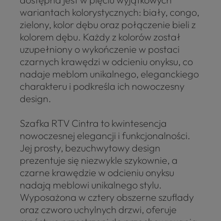
wariantach kolorystycznych: biały, congo,
zielony, kolor dębu oraz połączenie bieli z
kolorem dębu. Każdy z kolorów został
uzupełniony o wykończenie w postaci
czarnych krawędzi w odcieniu onyksu, co
nadaje meblom unikalnego, eleganckiego
charakteru i podkreśla ich nowoczesny
design.
Szafka RTV Cintra to kwintesencja
nowoczesnej elegancji i funkcjonalności.
Jej prosty, bezuchwytowy design
prezentuje się niezwykle szykownie, a
czarne krawędzie w odcieniu onyksu
nadają meblowi unikalnego stylu.
Wyposażona w cztery obszerne szuflady
oraz czworo uchylnych drzwi, oferuje