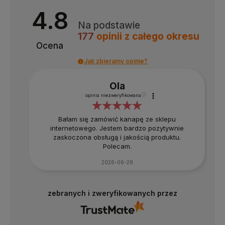
4.8
Na podstawie
177
opinii
z całego okresu
Ocena
Jak zbieramy opinie?
Ola
opinia niezweryfikowana
Bałam się zamówić kanapę ze sklepu
internetowego. Jestem bardzo pozytywnie
zaskoczona obsługą i jakością produktu.
Polecam.
2026-06-29
zebranych i zweryfikowanych przez