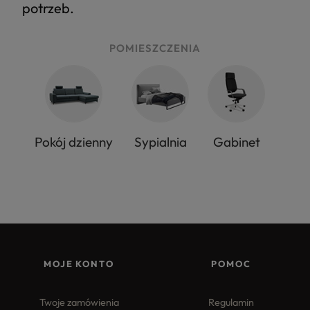
potrzeb.
POMIESZCZENIA
Pokój dzienny
Sypialnia
Gabinet
MOJE KONTO
POMOC
Twoje zamówienia
Regulamin