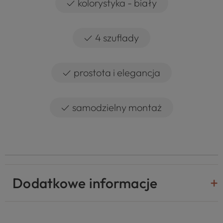
✓
kolorystyka - biały
✓
4 szuflady
✓
prostota i elegancja
✓
samodzielny montaż
Dodatkowe informacje