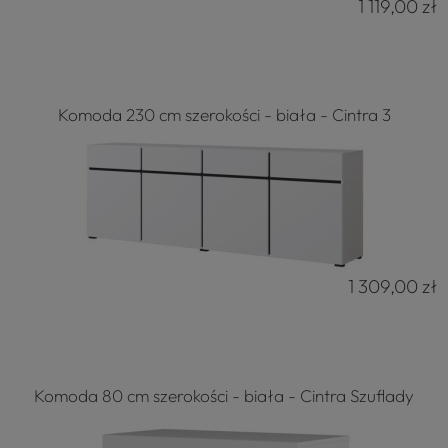
1 119,00 zł
Komoda 230 cm szerokości - biała - Cintra 3
1 309,00 zł
Komoda 80 cm szerokości - biała - Cintra Szuflady
4.8
Na podstawie
177
opinii
z całego okresu