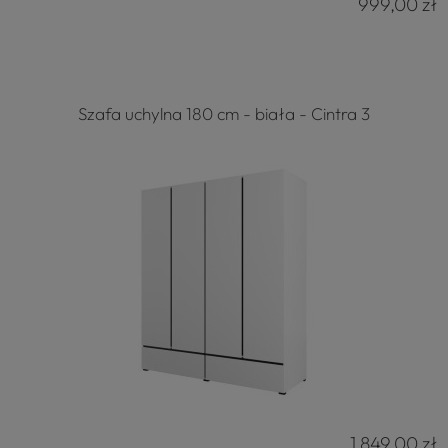
999,00 zł
Szafa uchylna 180 cm - biała - Cintra 3
1 849,00 zł