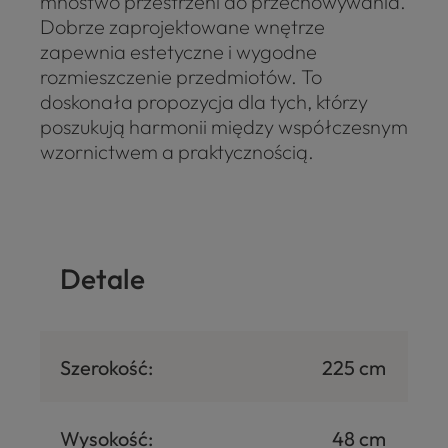
mnóstwo przestrzeni do przechowywania.
Dobrze zaprojektowane wnętrze
zapewnia estetyczne i wygodne
rozmieszczenie przedmiotów. To
doskonała propozycja dla tych, którzy
poszukują harmonii między współczesnym
wzornictwem a praktycznością.
Detale
Szerokość:
225 cm
Wysokość:
48 cm