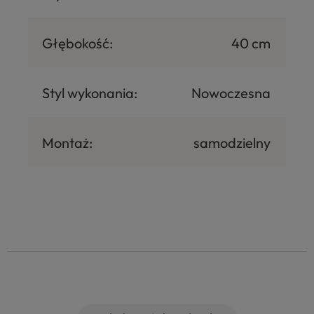
Głębokość:
40 cm
Styl wykonania:
Nowoczesna
Montaż:
samodzielny