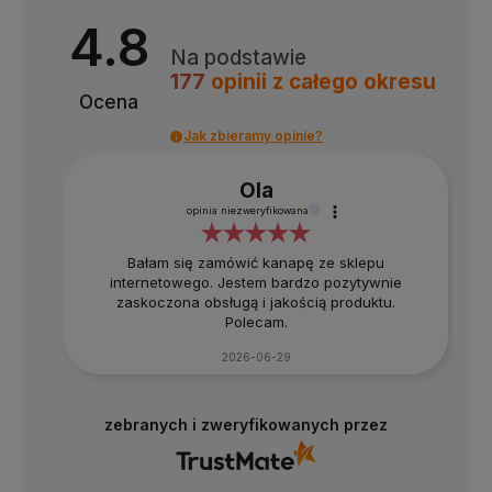
4.8
Na podstawie
177
opinii
z całego okresu
Ocena
Jak zbieramy opinie?
Ola
opinia niezweryfikowana
Bałam się zamówić kanapę ze sklepu
internetowego. Jestem bardzo pozytywnie
zaskoczona obsługą i jakością produktu.
Polecam.
2026-06-29
zebranych i zweryfikowanych przez