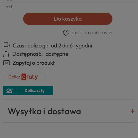
szt.
Do koszyka
dodaj do ulubionych
Czas realizacji:
od 2 do 6 tygodni
Dostępność:
dostępne
Zapytaj o produkt
Wysyłka i dostawa