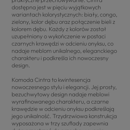
dostępna jest w pięciu wyjątkowych
wariantach kolorystycznych: biały, congo,
zielony, kolor dębu oraz połączenie bieli z
kolorem dębu. Każdy z kolorów został
uzupełniony o wykończenie w postaci
czarnych krawędzi w odcieniu onyksu, co
nadaje meblom unikalnego, eleganckiego
charakteru i podkreśla ich nowoczesny
design.
Komoda Cintra to kwintesencja
nowoczesnego stylu i elegancji. Jej prosty,
bezuchwytowy design nadaje meblowi
wyrafinowanego charakteru, a czarne
krawędzie w odcieniu onyksu podkreślają
jego unikalność. Trzydrzwiowa konstrukcja
wyposażona w trzy szuflady zapewnia