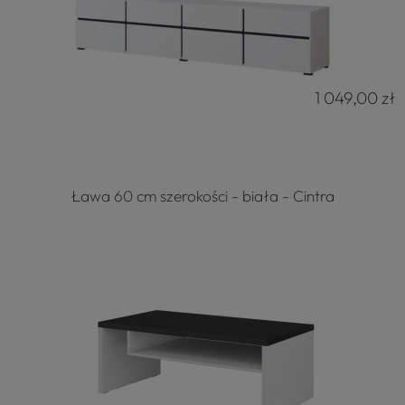
1 049,00 zł
Ława 60 cm szerokości - biała - Cintra