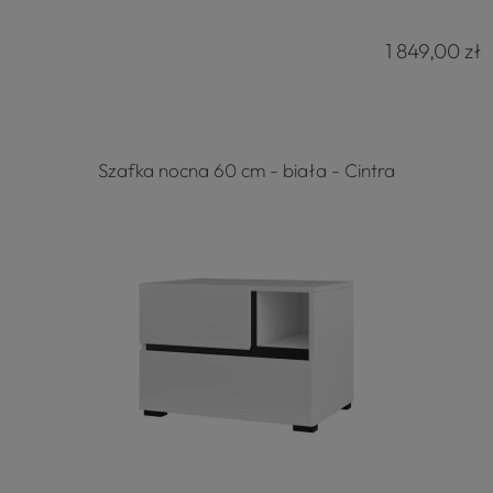
1 849,00 zł
Szafka nocna 60 cm - biała - Cintra