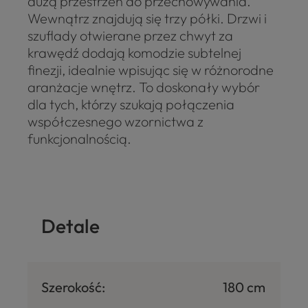
dużą przestrzeń do przechowywania.
Wewnątrz znajdują się trzy półki. Drzwi i
szuflady otwierane przez chwyt za
krawędź dodają komodzie subtelnej
finezji, idealnie wpisując się w różnorodne
aranżacje wnętrz. To doskonały wybór
dla tych, którzy szukają połączenia
współczesnego wzornictwa z
funkcjonalnością.
Detale
Szerokość:
180 cm