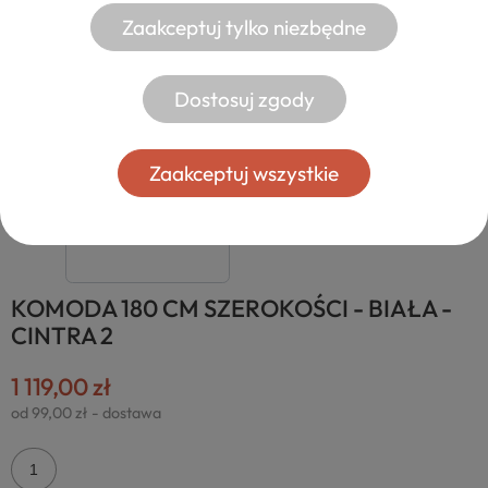
Zaakceptuj tylko niezbędne
Dostosuj zgody
Zaakceptuj wszystkie
KOMODA 180 CM SZEROKOŚCI - BIAŁA -
CINTRA 2
1 119,00 zł
od 99,00 zł
- dostawa