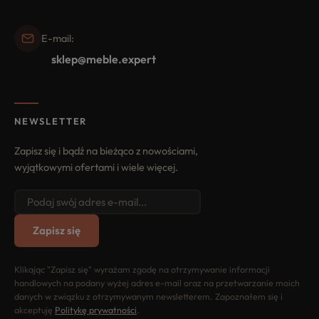
E-mail:
sklep@meble.expert
NEWSLETTER
Zapisz się i bądź na bieżąco z nowościami,
wyjątkowymi ofertami i wiele więcej.
Zapisz się
Klikając "Zapisz się" wyrażam zgodę na otrzymywanie informacji
handlowych na podany wyżej adres e-mail oraz na przetwarzanie moich
danych w związku z otrzymywanym newsletterem. Zapoznałem się i
akceptuję
Politykę prywatności
.