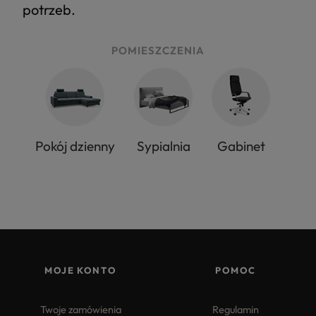
potrzeb.
POMIESZCZENIA
Pokój dzienny
Sypialnia
Gabinet
MOJE KONTO
POMOC
Twoje zamówienia
Regulamin