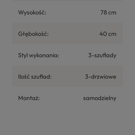
Wysokość:
78 cm
Głębokość:
40 cm
Styl wykonania:
3-szuflady
Ilość szuflad:
3-drzwiowe
Montaż:
samodzielny