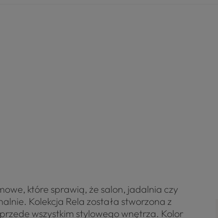
owe, które sprawią, że salon, jadalnia czy
alnie. Kolekcja Rela została stworzona z
 przede wszystkim stylowego wnętrza. Kolor