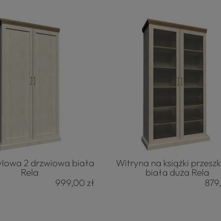
ylowa 2 drzwiowa biała
Witryna na książki przesz
Rela
biała duża Rela
999,00 zł
879