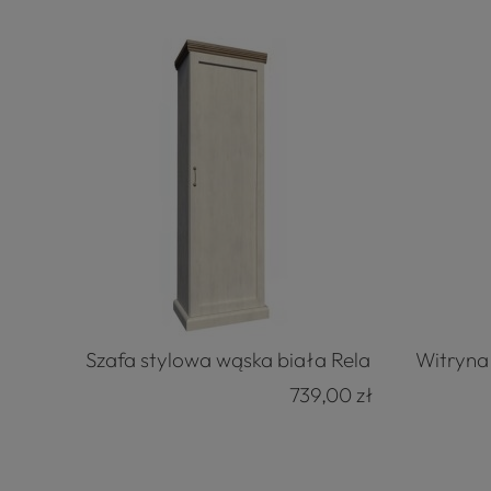
Szafa stylowa wąska biała Rela
Witryna
739,00 zł