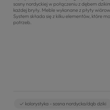
sosny nordyckiej w połączeniu z dębem dziki
każdej bryły. Meble wykonane z płyty wiórow
System składa się z kilku elementów, które
potrzeb.
✓
kolorystyka - sosna nordycka/dąb dziki