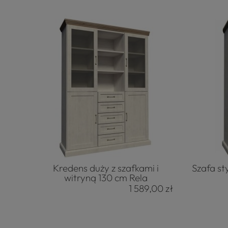
Kredens duży z szafkami i
Szafa st
witryną 130 cm Rela
1 589,00 zł