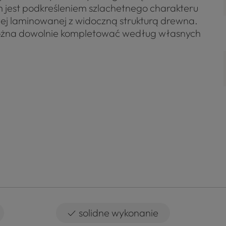
m jest podkreśleniem szlachetnego charakteru
ej laminowanej z widoczną strukturą drewna.
 można dowolnie kompletować według własnych
✓
solidne wykonanie