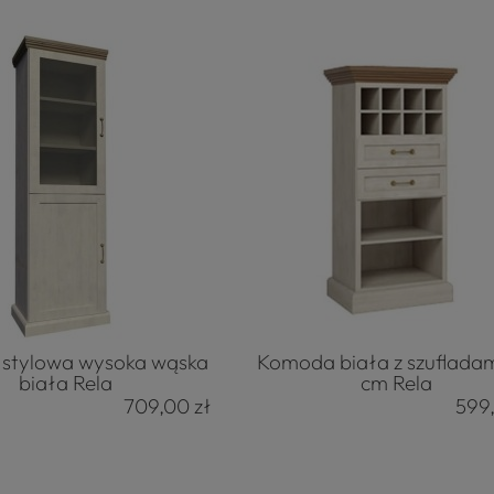
 stylowa wysoka wąska
Komoda biała z szuflada
biała Rela
cm Rela
709,00 zł
599