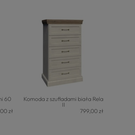
mi 60
Komoda z szufladami biała Rela
II
,00 zł
799,00 zł