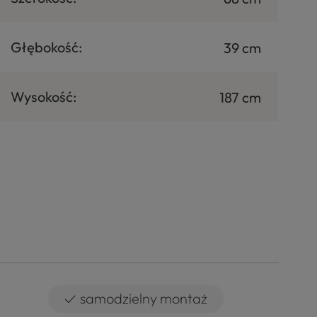
Głębokość:
39 cm
Wysokość:
187 cm
✓
samodzielny montaż