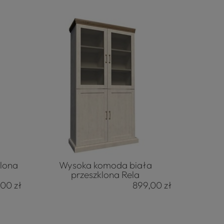
klona
Wysoka komoda biała
przeszklona Rela
,00 zł
899,00 zł