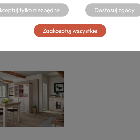
kceptuj tylko niezbędne
Dostosuj zgody
Zaakceptuj wszystkie