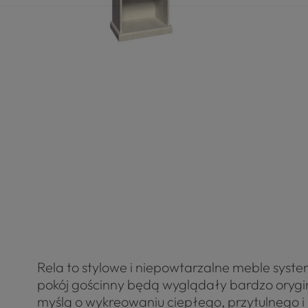
Rela to stylowe i niepowtarzalne meble system
pokój gościnny będą wyglądały bardzo orygin
myślą o wykreowaniu ciepłego, przytulnego i