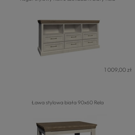
1 009,00 zł
Ława stylowa biała 90x60 Rela