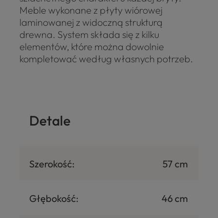
Meble wykonane z płyty wiórowej
laminowanej z widoczną strukturą
drewna. System składa się z kilku
elementów, które można dowolnie
kompletować według własnych potrzeb.
Detale
Szerokość:
57 cm
Głębokość:
46 cm