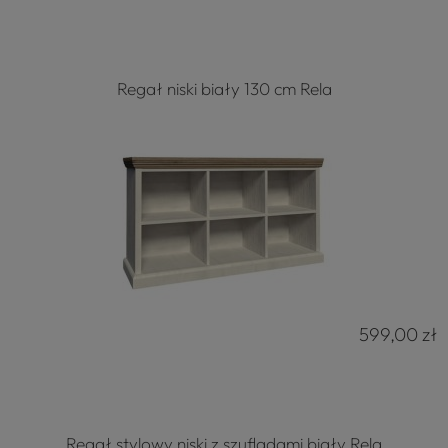
Regał niski biały 130 cm Rela
599,00 zł
Regał stylowy niski z szufladami biały Rela