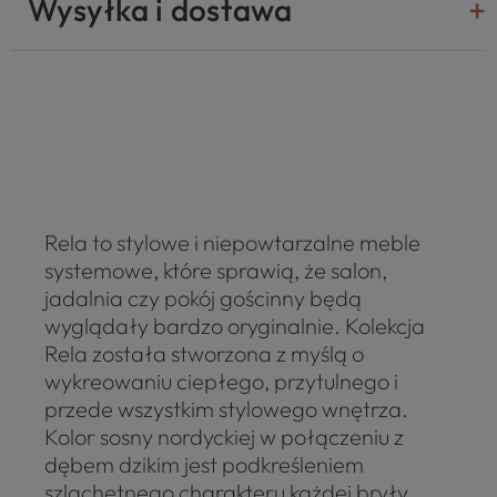
Wysyłka i dostawa
Rela to stylowe i niepowtarzalne meble
systemowe, które sprawią, że salon,
jadalnia czy pokój gościnny będą
wyglądały bardzo oryginalnie. Kolekcja
Rela została stworzona z myślą o
wykreowaniu ciepłego, przytulnego i
przede wszystkim stylowego wnętrza.
Kolor sosny nordyckiej w połączeniu z
dębem dzikim jest podkreśleniem
szlachetnego charakteru każdej bryły.