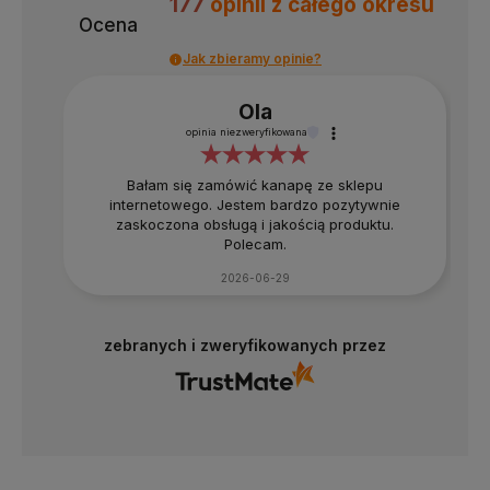
177
opinii
z całego okresu
Ocena
Jak zbieramy opinie?
Ola
opinia niezweryfikowana
Bałam się zamówić kanapę ze sklepu
internetowego. Jestem bardzo pozytywnie
zaskoczona obsługą i jakością produktu.
Polecam.
2026-06-29
zebranych i zweryfikowanych przez