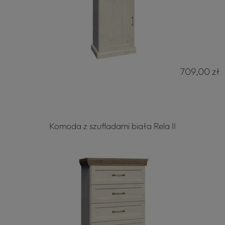
709,00 zł
Komoda z szufladami biała Rela II