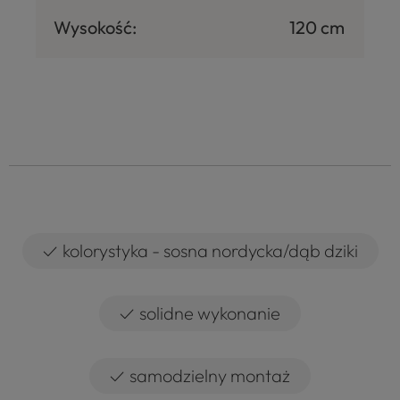
Wysokość:
120 cm
✓
kolorystyka - sosna nordycka/dąb dziki
✓
solidne wykonanie
✓
samodzielny montaż