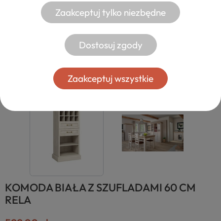
Zaakceptuj tylko niezbędne
Dostosuj zgody
Zaakceptuj wszystkie
KOMODA BIAŁA Z SZUFLADAMI 60 CM
RELA