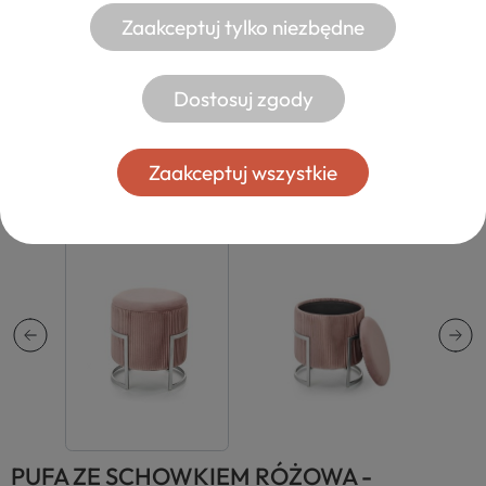
Zaakceptuj tylko niezbędne
Dostosuj zgody
Zaakceptuj wszystkie
PUFA ZE SCHOWKIEM RÓŻOWA -