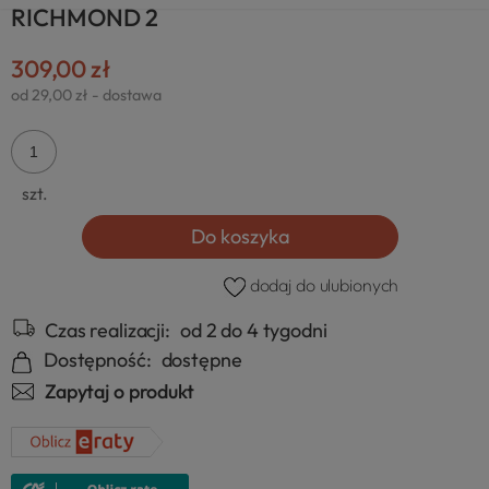
RICHMOND 2
309,00 zł
od 29,00 zł
- dostawa
szt.
Do koszyka
dodaj do ulubionych
Czas realizacji:
od 2 do 4 tygodni
Dostępność:
dostępne
Zapytaj o produkt