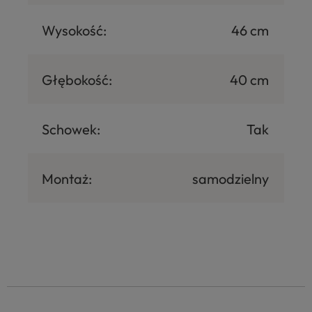
Wysokość:
46 cm
Głębokość:
40 cm
Schowek:
Tak
Montaż:
samodzielny