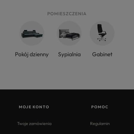
POMIESZCZENIA
Pokój dzienny
Sypialnia
Gabinet
MOJE KONTO
POMOC
Twoje zamówienia
Regulamin