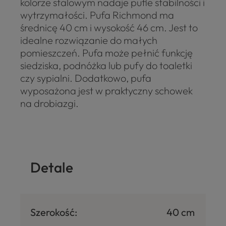
kolorze stalowym nadaje pufie stabilności i
wytrzymałości. Pufa Richmond ma
średnicę 40 cm i wysokość 46 cm. Jest to
idealne rozwiązanie do małych
pomieszczeń. Pufa może pełnić funkcję
siedziska, podnóżka lub pufy do toaletki
czy sypialni. Dodatkowo, pufa
wyposażona jest w praktyczny schowek
na drobiazgi.
Detale
Szerokość:
40 cm