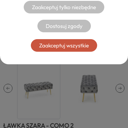
Zaakceptuj tylko niezbędne
Dostosuj zgody
Zaakceptuj wszystkie
ŁAWKA SZARA - COMO 2