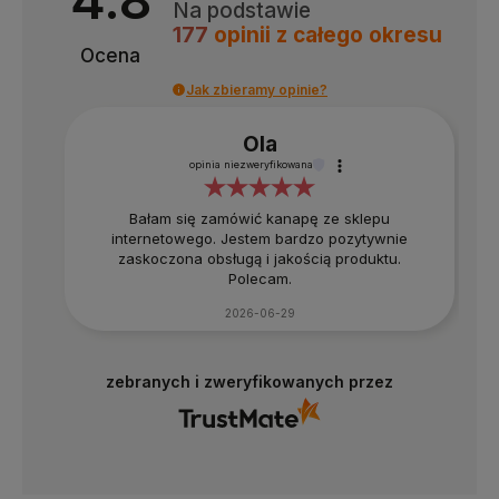
Na podstawie
177
opinii
z całego okresu
Ocena
Jak zbieramy opinie?
Ola
opinia niezweryfikowana
Bałam się zamówić kanapę ze sklepu
internetowego. Jestem bardzo pozytywnie
zaskoczona obsługą i jakością produktu.
Polecam.
2026-06-29
zebranych i zweryfikowanych przez