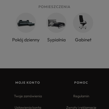
POMIESZCZENIA
Pokój dzienny
Sypialnia
Gabinet
MOJE KONTO
POMOC
Twoje zamówienia
Regulamin
Ustawienia konta
Zwroty i reklamacje