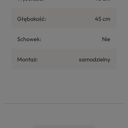
Głębokość:
45 cm
Schowek:
Nie
Montaż:
samodzielny