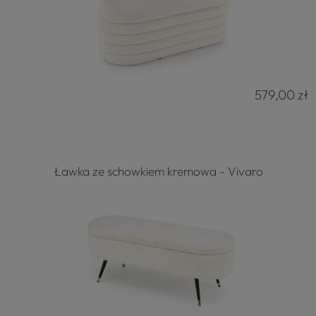
579,00 zł
Ławka ze schowkiem kremowa - Vivaro