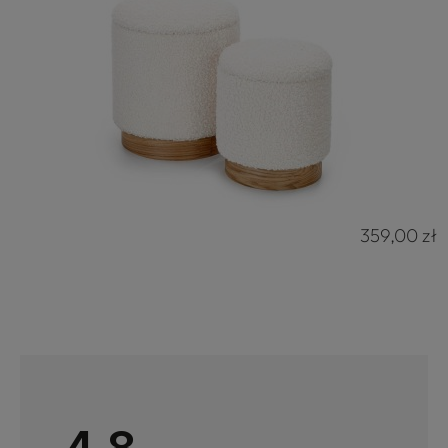
359,00 zł
4.8