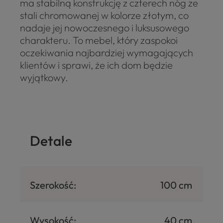
ma stabilną konstrukcję z czterech nóg ze
stali chromowanej w kolorze złotym, co
nadaje jej nowoczesnego i luksusowego
charakteru. To mebel, który zaspokoi
oczekiwania najbardziej wymagających
klientów i sprawi, że ich dom będzie
wyjątkowy.
Detale
Szerokość:
100 cm
Wysokość:
40 cm