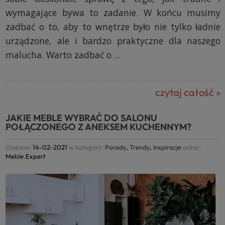
wymagające bywa to zadanie. W końcu musimy
zadbać o to, aby to wnętrze było nie tylko ładnie
urządzone, ale i bardzo praktyczne dla naszego
malucha. Warto zadbać o ...
czytaj całość »
JAKIE MEBLE WYBRAĆ DO SALONU
POŁĄCZONEGO Z ANEKSEM KUCHENNYM?
Dodano:
14-02-2021
w kategorii:
Porady
,
Trendy
,
Inspiracje
autor:
Meble.Expert