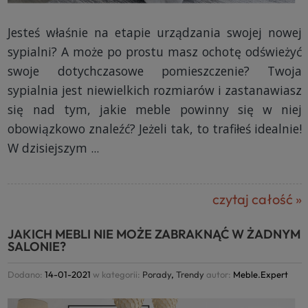
Jesteś właśnie na etapie urządzania swojej nowej
sypialni? A może po prostu masz ochotę odświeżyć
swoje dotychczasowe pomieszczenie? Twoja
sypialnia jest niewielkich rozmiarów i zastanawiasz
się nad tym, jakie meble powinny się w niej
obowiązkowo znaleźć? Jeżeli tak, to trafiłeś idealnie!
W dzisiejszym ...
czytaj całość »
JAKICH MEBLI NIE MOŻE ZABRAKNĄĆ W ŻADNYM
SALONIE?
Dodano:
14-01-2021
w kategorii:
Porady
,
Trendy
autor:
Meble.Expert