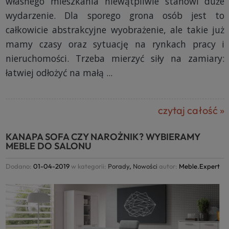
własnego mieszkania niewątpliwie stanowi duże
wydarzenie. Dla sporego grona osób jest to
całkowicie abstrakcyjne wyobrażenie, ale takie już
mamy czasy oraz sytuację na rynkach pracy i
nieruchomości. Trzeba mierzyć siły na zamiary:
łatwiej odłożyć na małą ...
czytaj całość »
KANAPA SOFA CZY NAROŻNIK? WYBIERAMY
MEBLE DO SALONU
Dodano:
01-04-2019
w kategorii:
Porady
,
Nowości
autor:
Meble.Expert