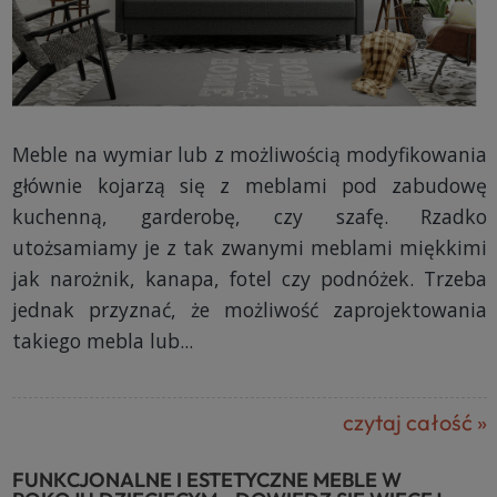
Meble na wymiar lub z możliwością modyfikowania
głównie kojarzą się z meblami pod zabudowę
kuchenną, garderobę, czy szafę. Rzadko
utożsamiamy je z tak zwanymi meblami miękkimi
jak narożnik, kanapa, fotel czy podnóżek. Trzeba
jednak przyznać, że możliwość zaprojektowania
takiego mebla lub...
czytaj całość »
FUNKCJONALNE I ESTETYCZNE MEBLE W