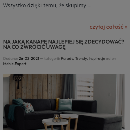
Wszystko dzięki temu, że skupimy ...
czytaj całość »
NA JAKĄ KANAPĘ NAJLEPIEJ SIĘ ZDECYDOWAĆ?
NA CO ZWRÓCIĆ UWAGĘ
Dodano:
26-02-2021
w kategorii:
Porady
,
Trendy
,
Inspiracje
autor:
Meble.Expert