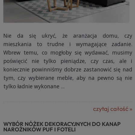
Nie da się ukryć, że aranżacja domu, czy
mieszkania to trudne i wymagające zadanie.
Wbrew temu, co mogłoby się wydawać, musimy
poświęcić nie tylko pieniądze, czy czas, ale i
koniecznie powinniśmy dobrze zastanowić się nad
tym, czy wybierane meble, aby na pewno są nie
tylko ładnie wykonane ...
czytaj całość »
WYBÓR NÓŻEK DEKORACYJNYCH DO KANAP
NAROŻNIKÓW PUF I FOTELI