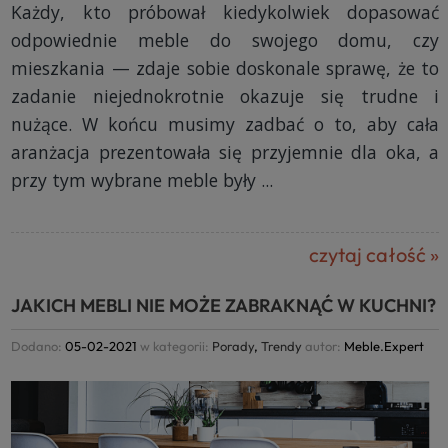
Każdy, kto próbował kiedykolwiek dopasować
odpowiednie meble do swojego domu, czy
mieszkania — zdaje sobie doskonale sprawę, że to
zadanie niejednokrotnie okazuje się trudne i
nużące. W końcu musimy zadbać o to, aby cała
aranżacja prezentowała się przyjemnie dla oka, a
przy tym wybrane meble były ...
czytaj całość »
JAKICH MEBLI NIE MOŻE ZABRAKNĄĆ W KUCHNI?
Dodano:
05-02-2021
w kategorii:
Porady
,
Trendy
autor:
Meble.Expert