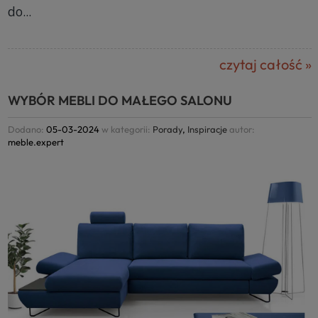
do...
czytaj całość »
WYBÓR MEBLI DO MAŁEGO SALONU
Dodano:
05-03-2024
w kategorii:
Porady
,
Inspiracje
autor:
meble.expert