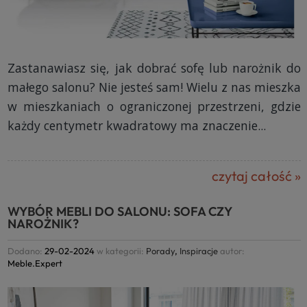
Zastanawiasz się, jak dobrać sofę lub narożnik do
małego salonu? Nie jesteś sam! Wielu z nas mieszka
w mieszkaniach o ograniczonej przestrzeni, gdzie
każdy centymetr kwadratowy ma znaczenie...
czytaj całość »
WYBÓR MEBLI DO SALONU: SOFA CZY
NAROŻNIK?
Dodano:
29-02-2024
w kategorii:
Porady
,
Inspiracje
autor:
Meble.Expert