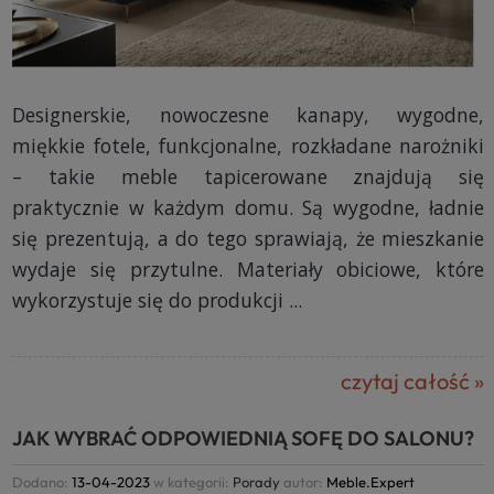
Designerskie, nowoczesne kanapy, wygodne,
miękkie fotele, funkcjonalne, rozkładane narożniki
– takie meble tapicerowane znajdują się
praktycznie w każdym domu. Są wygodne, ładnie
się prezentują, a do tego sprawiają, że mieszkanie
wydaje się przytulne. Materiały obiciowe, które
wykorzystuje się do produkcji ...
czytaj całość »
JAK WYBRAĆ ODPOWIEDNIĄ SOFĘ DO SALONU?
Dodano:
13-04-2023
w kategorii:
Porady
autor:
Meble.Expert