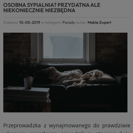
OSOBNA SYPIALNIA? PRZYDATNA ALE
NIEKONIECZNIE NIEZBĘDNA
Dodano:
10-05-2019
w kategorii:
Porady
autor:
Meble.Expert
Przeprowadzka z wynajmowanego do prawdziwie