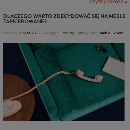
czytaj całość »
DLACZEGO WARTO ZDECYDOWAĆ SIĘ NA MEBLE
TAPICEROWANE?
Dodano:
09-02-2021
w kategorii:
Porady
,
Trendy
autor:
Meble.Expert