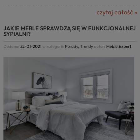
czytaj całość »
JAKIE MEBLE SPRAWDZĄ SIĘ W FUNKCJONALNEJ
SYPIALNI?
Dodano:
22-01-2021
w kategorii:
Porady
,
Trendy
autor:
Meble.Expert