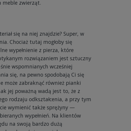
h meble zwierząt.
iał się na niej znajdzie? Super, w
ia. Chociaż tutaj mogłoby się
lne wypełnienie z pierza, które
spotykanym rozwiązaniem jest sztuczny
łaśnie wspomnianych wcześniej
ania się, na pewno spodobają Ci się
nie może zabraknąć również pianki
nak jej poważną wadą jest to, że z
ego rodzaju odkształcenia, a przy tym
ie wymienić także sprężyny —
ybieranych wypełnień. Na klientów
lędu na swoją bardzo dużą