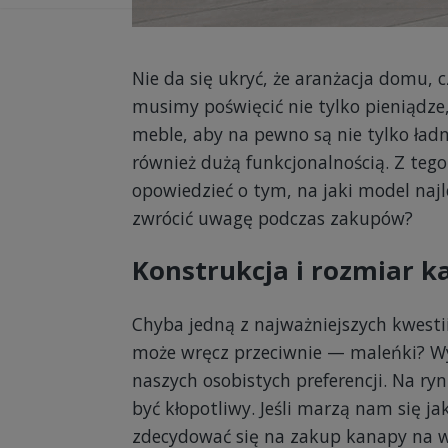
Nie da się ukryć, że aranżacja domu,
musimy poświęcić nie tylko pieniądze,
meble, aby na pewno są nie tylko ła
również dużą funkcjonalnością. Z teg
opowiedzieć o tym, na jaki model naj
zwrócić uwagę podczas zakupów?
Konstrukcja i rozmiar 
Chyba jedną z najważniejszych kwesti
może wręcz przeciwnie — maleńki? Wy
naszych osobistych preferencji. Na ry
być kłopotliwy. Jeśli marzą nam się 
zdecydować się na zakup kanapy na w