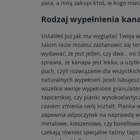
para, a inną zakupi ktoś, w kogo mies
Rodzaj wypełnienia kan
Ustaliłeś już jak ma wyglądać Twoja w
takim razie możesz zastanowić się te
wydawać, że jest jeden, czy dwa... nic
sprawia, że kanapa jest lekka, a uży
puch, czyli rozwiązanie dla wszystki
naturalnych wypełnień. Jeżeli lubujes
wszelkie wersje wypełnione granulate
tapicerskiej, czy pianki wysokoelastyc
czasem zmienia swój kształt. Pianka w
zapewnia odpoczynek na naprawdę wy
metalowe, kieszeniowe, czy bonellowe,
czekają również specjalne taśmy tapi