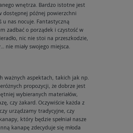
nego wnętrza. Bardzo istotne jest
 w dostępnej późnej powierzchni
ś u nas nocuje. Fantastyczną
m zadbać o porządek i czystość w
eradło, nic nie stoi na przeszkodzie,
.. nie miały swojego miejsca.
h ważnych aspektach, takich jak np.
różnych propozycji, że dobrze jest
hętniej wybieranych materiałów,
zę, czy żakard. Oczywiście każda z
 czy urządzamy tradycyjne, czy
anapy, który będzie spełniał nasze
inną kanapę zdecyduje się młoda