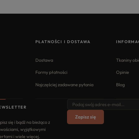
PŁATNOŚCI I DOSTAWA
INFORMA
Dostawa
Tkaniny ob
Formy płatności
Opinie
Najczęściej zadawane pytania
Blog
EWSLETTER
Zapisz się
pisz się i bądź na bieżąco z
wościami, wyjątkowymi
ertami i wiele więcej.