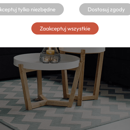
kceptuj tylko niezbędne
Dostosuj zgody
Zaakceptuj wszystkie