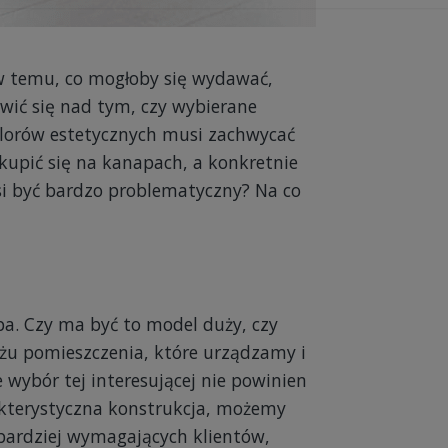
ew temu, co mogłoby się wydawać,
owić się nad tym, czy wybierane
alorów estetycznych musi zachwycać
kupić się na kanapach, a konkretnie
si być bardzo problematyczny? Na co
pa. Czy ma być to model duży, czy
żu pomieszczenia, które urządzamy i
 wybór tej interesującej nie powinien
rakterystyczna konstrukcja, możemy
bardziej wymagających klientów,