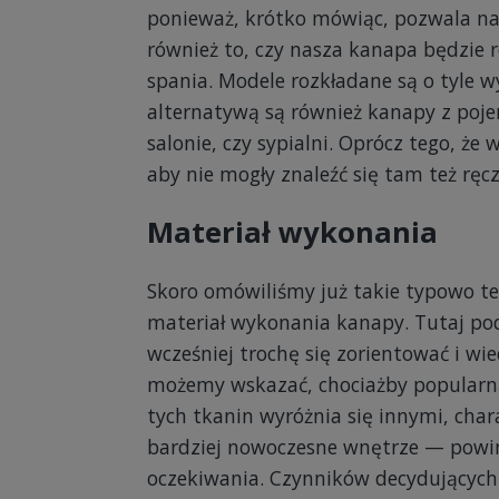
ponieważ, krótko mówiąc, pozwala na 
również to, czy nasza kanapa będzie 
spania. Modele rozkładane są o tyle 
alternatywą są również kanapy z poj
salonie, czy sypialni. Oprócz tego, że
aby nie mogły znaleźć się tam też ręcz
Materiał wykonania
Skoro omówiliśmy już takie typowo te
materiał wykonania kanapy. Tutaj pod
wcześniej trochę się zorientować i w
możemy wskazać, chociażby popularną o
tych tkanin wyróżnia się innymi, cha
bardziej nowoczesne wnętrze — powin
oczekiwania. Czynników decydujących