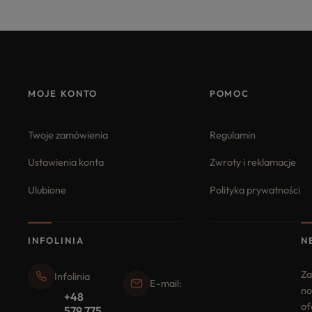
MOJE KONTO
POMOC
Twoje zamówienia
Regulamin
Ustawienia konta
Zwroty i reklamacje
Ulubione
Polityka prywatności
INFOLINIA
N
Za
Infolinia
E-mail:
no
+48
of
579 775