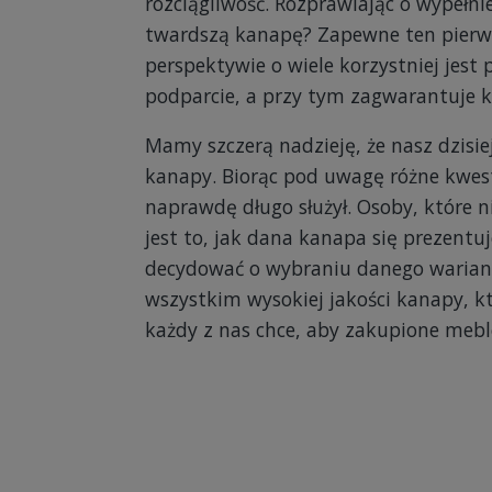
rozciągliwość. Rozprawiając o wypełn
twardszą kanapę? Zapewne ten pierws
perspektywie o wiele korzystniej jes
podparcie, a przy tym zagwarantuje
Mamy szczerą nadzieję, że nasz dzisi
kanapy. Biorąc pod uwagę różne kwesti
naprawdę długo służył. Osoby, które n
jest to, jak dana kanapa się prezentu
decydować o wybraniu danego wariantu
wszystkim wysokiej jakości kanapy, kt
każdy z nas chce, aby zakupione meble 