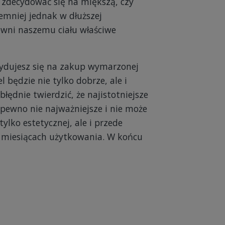
 zdecydować się na miększą, czy
mniej jednak w dłuższej
ewni naszemu ciału właściwe
cydujesz się na zakup wymarzonej
będzie nie tylko dobrze, ale i
ędnie twierdzić, że najistotniejsze
 pewno nie najważniejsze i nie może
lko estetycznej, ale i przede
zy miesiącach użytkowania. W końcu