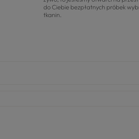
do Ciebie bezpłatnych próbek wy
tkanin.