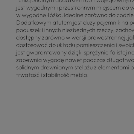
jest wygodnym i przestronnym miejscem do w
w wygodne łóżko, idealne zarówno do codzie
Dodatkowym atutem jest duży pojemnik na po
poduszek i innych niezbędnych rzeczy, zachow
dostępny zarówno w wersji prawostronnej, jak
dostosować do układu pomieszczenia i swoich
jest gwarantowany dzięki sprężynie falistej na
zapewnia wygodę nawet podczas długotrwał
solidnym drewnianym stelażu z elementami p
trwałość i stabilność mebla.