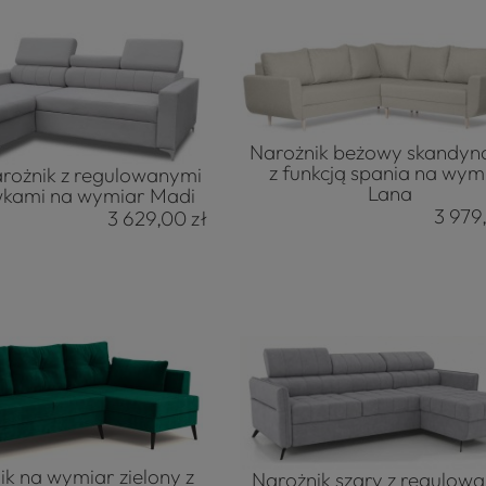
Narożnik beżowy skandyn
z funkcją spania na wym
rożnik z regulowanymi
Lana
kami na wymiar Madi
3 979
3 629,00 zł
ik na wymiar zielony z
Narożnik szary z regulow