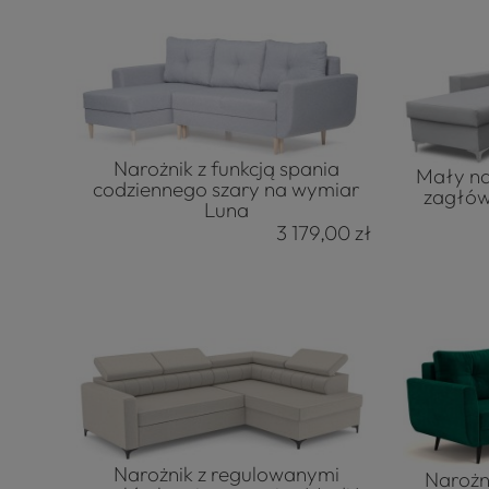
Narożnik z funkcją spania
Mały na
codziennego szary na wymiar
zagłów
Luna
3 179,00 zł
Narożnik z regulowanymi
Narożn