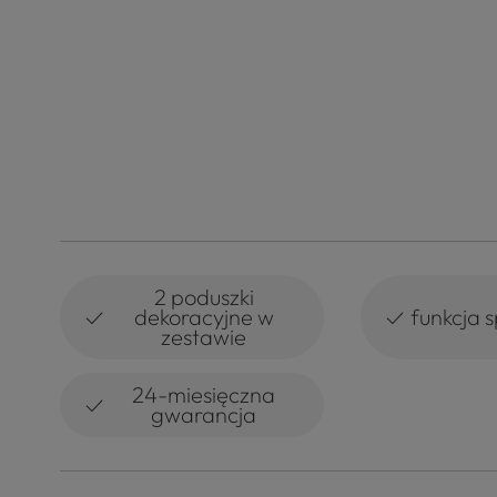
2 poduszki
✓
✓
dekoracyjne w
funkcja 
zestawie
24-miesięczna
✓
gwarancja