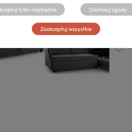
kceptuj tylko niezbędne
Dostosuj zgody
Zaakceptuj wszystkie