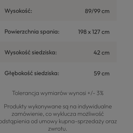
Wysokość:
89/99 cm
Powierzchnia spania:
198 x 127 cm
Wysokość siedziska:
42 cm
Głębokość siedziska:
59 cm
Tolerancja wymiarów wynosi +/- 3%
Produkty wykonywane są na indywidualne
zamówienie, co wyklucza możliwość
odstąpienia od umowy kupna-sprzedaży oraz
zwrotu.