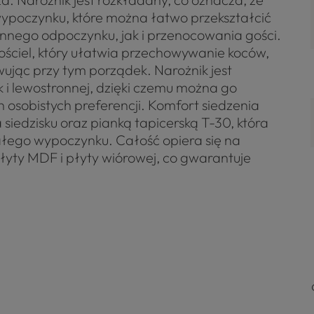
ypoczynku, które można łatwo przekształcić
nnego odpoczynku, jak i przenocowania gości.
ściel, który ułatwia przechowywanie koców,
ując przy tym porządek. Narożnik jest
 i lewostronnej, dzięki czemu można go
 osobistych preferencji. Komfort siedzenia
 siedzisku oraz pianką tapicerską T-30, która
ego wypoczynku. Całość opiera się na
łyty MDF i płyty wiórowej, co gwarantuje