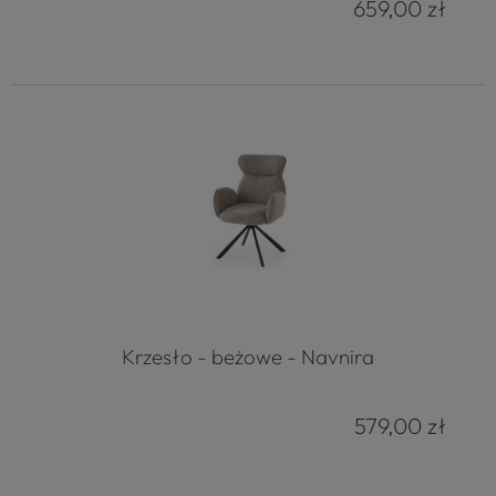
659,00 zł
Krzesło - beżowe - Navnira
579,00 zł