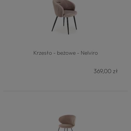
Krzesło - beżowe - Nelviro
369,00 zł