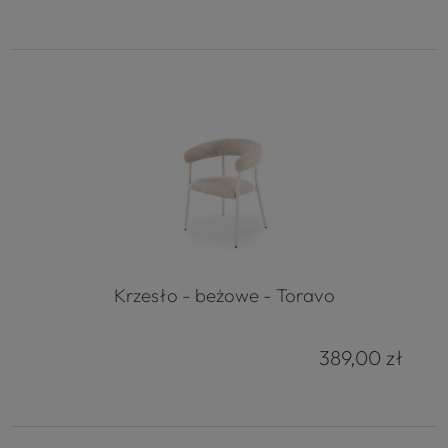
Krzesło - beżowe - Toravo
389,00 zł