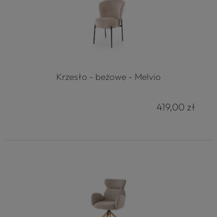
Krzesło - beżowe - Melvio
419,00 zł