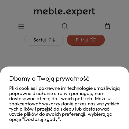
Sortuj
Filtruj
Dbamy o Twoją prywatność
Pliki cookies i pokrewne im technologie umożliwiają
poprawne działanie strony i pomagają nam
dostosować ofertę do Twoich potrzeb. Możesz
zaakceptować wykorzystanie przez nas wszystkich
tych plików i przejść do sklepu lub dostosować
użycie plików do swoich preferencji, wybierając
opcję "Dostosuj zgody".