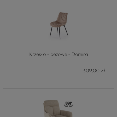
Krzesło - beżowe - Domira
309,00 zł