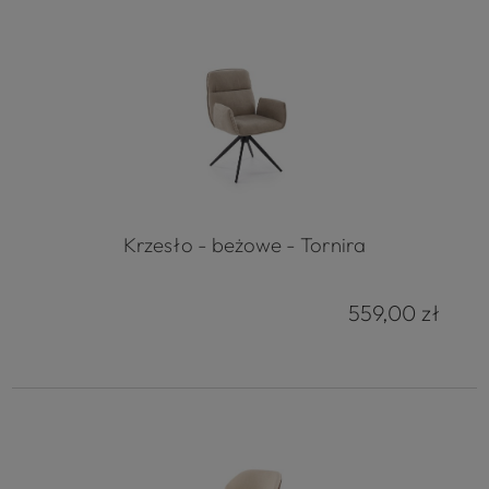
Krzesło - beżowe - Tornira
559,00 zł