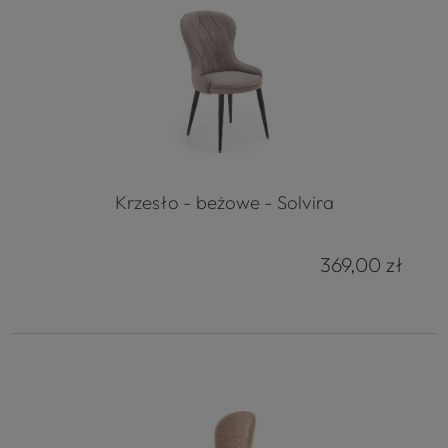
Krzesło - beżowe - Solvira
369,00 zł