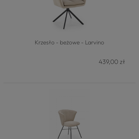
Krzesło - beżowe - Larvino
439,00 zł