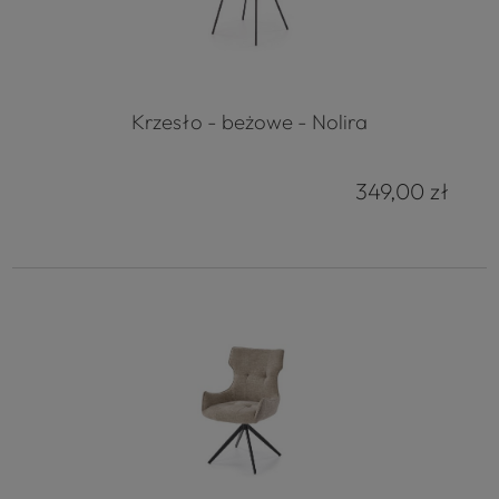
Krzesło - beżowe - Nolira
349,00 zł