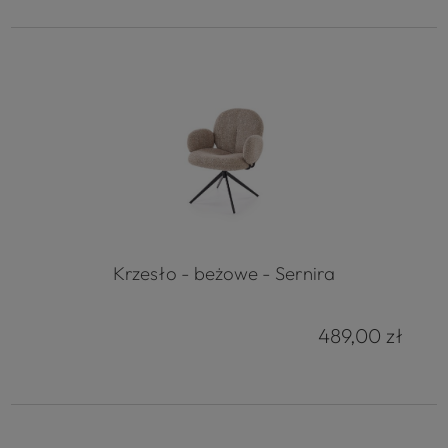
Krzesło - beżowe - Sernira
489,00 zł