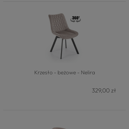
Krzesło - beżowe - Nelira
329,00 zł