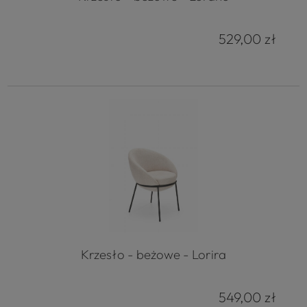
529,00 zł
Krzesło - beżowe - Lorira
549,00 zł