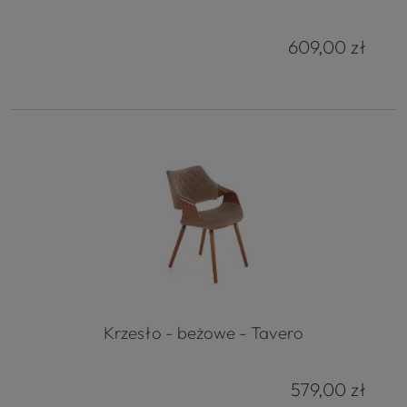
609,00 zł
Krzesło - beżowe - Tavero
579,00 zł