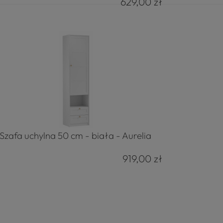
629,00 zł
Szafa uchylna 50 cm - biała - Aurelia
919,00 zł