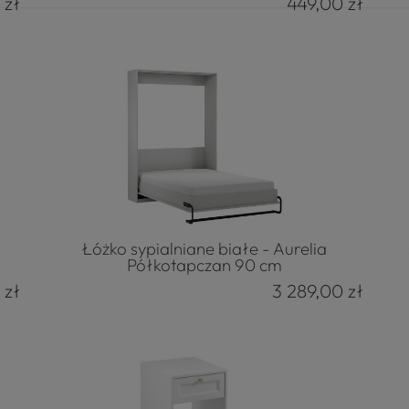
 zł
449,00 zł
Łóżko sypialniane białe - Aurelia
Półkotapczan 90 cm
 zł
3 289,00 zł