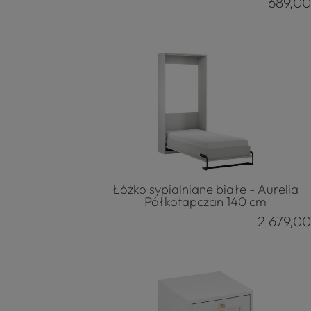
689,00
Łóżko sypialniane białe - Aurelia
Półkotapczan 140 cm
2 679,00