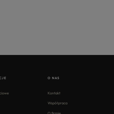
CJE
O NAS
iciowe
Kontakt
Współpraca
O firmie