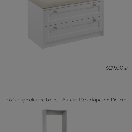
629,00 zł
Łóżko sypialniane białe - Aurelia Półkotapczan 140 cm