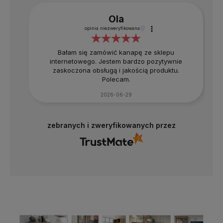
Ola
opinia niezweryfikowana
Bałam się zamówić kanapę ze sklepu
internetowego. Jestem bardzo pozytywnie
zaskoczona obsługą i jakością produktu.
Polecam.
2026-06-29
zebranych i zweryfikowanych przez