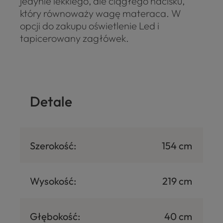
jedynie lekkiego, ale ciągłego nacisku,
który równoważy wagę materaca. W
opcji do zakupu oświetlenie Led i
tapicerowany zagłówek.
Detale
Szerokość:
154 cm
Wysokość:
219 cm
Głębokość:
40 cm