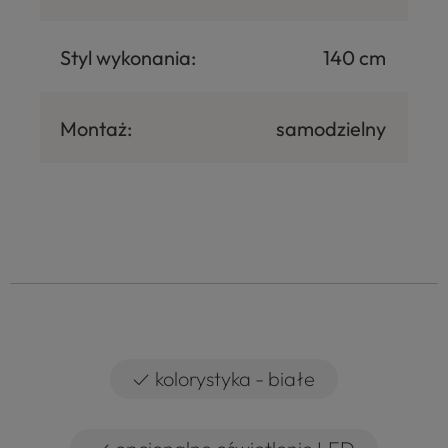
Styl wykonania:
140 cm
Montaż:
samodzielny
✓
kolorystyka - białe