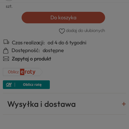
szt.
Do koszyka
dodaj do ulubionych
Czas realizacji:
od 4 do 6 tygodni
Dostępność:
dostępne
Zapytaj o produkt
Wysyłka i dostawa