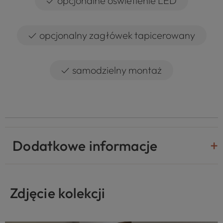
✓
opcjonalne oświetlenie LED
✓
opcjonalny zagłówek tapicerowany
✓
samodzielny montaż
Dodatkowe informacje
Zdjęcie kolekcji