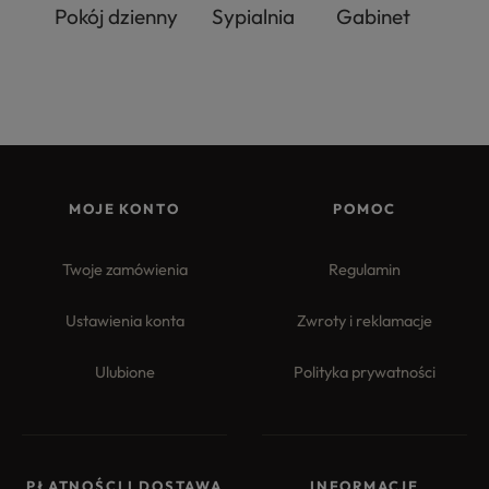
Pokój dzienny
Sypialnia
Gabinet
MOJE KONTO
POMOC
Twoje zamówienia
Regulamin
Ustawienia konta
Zwroty i reklamacje
Ulubione
Polityka prywatności
PŁATNOŚCI I DOSTAWA
INFORMACJE