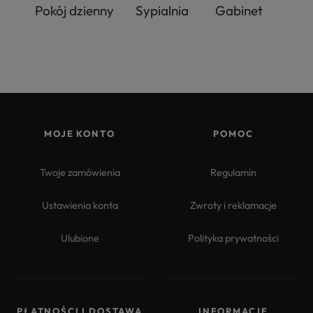
Pokój dzienny
Sypialnia
Gabinet
MOJE KONTO
POMOC
Twoje zamówienia
Regulamin
Ustawienia konta
Zwroty i reklamacje
Ulubione
Polityka prywatności
PŁATNOŚCI I DOSTAWA
INFORMACJE