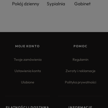
Pokój dzienny
Sypialnia
Gabinet
MOJE KONTO
POMOC
Twoje zamówienia
Regulamin
Ustawienia konta
Zwroty i reklamacje
Ulubione
Polityka prywatności
PŁATNOŚCI I DOSTAWA
INFORMACJE