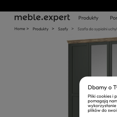
Produkty
Po
>
>
>
Home
Produkty
Szafy
Szafa do sypialni uchy
Dbamy o T
Pliki cookies 
pomagają nam 
wykorzystanie 
plików do swoi