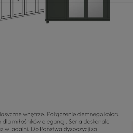
klasyczne wnętrze. Połączenie ciemnego koloru
dla miłośników elegancji. Seria doskonale
az w jadalni. Do Państwa dyspozycji są