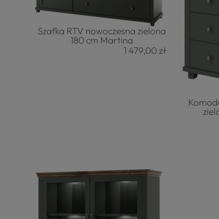
Szafka RTV nowoczesna zielona
180 cm Martina
1 479,00 zł
Komoda
zie