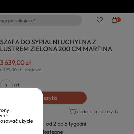
0
SZAFA DO SYPIALNI UCHYLNA Z
LUSTREM ZIELONA 200 CM MARTINA
3 639,00 zł
od 99,00 zł
- dostawa
szt.
Do koszyka
rony i
dodaj do ulubionych
ować
stosować użycie
Czas realizacji:
od 2 do 6 tygodni
Dostępność:
dostępne