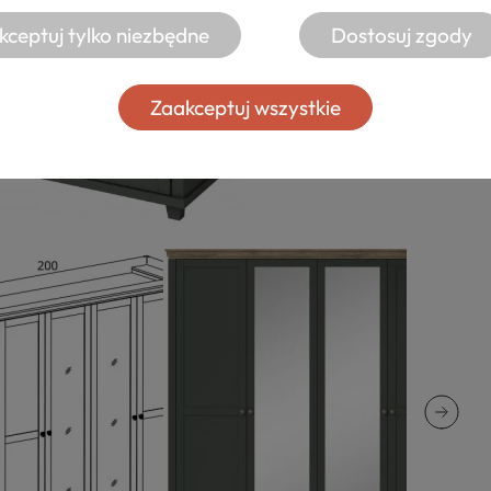
kceptuj tylko niezbędne
Dostosuj zgody
Zaakceptuj wszystkie