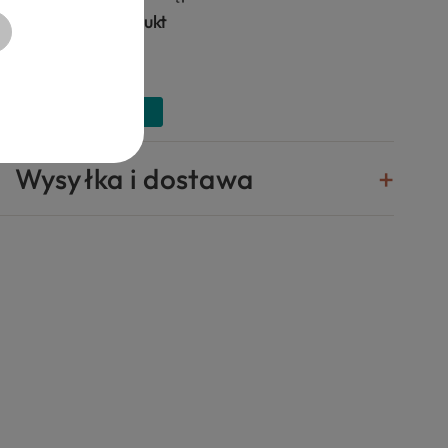
Zapytaj o produkt
Wysyłka i dostawa