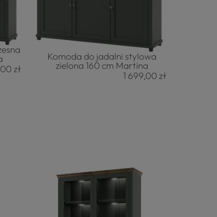
zesna
Komoda do jadalni stylowa
a
zielona 160 cm Martina
,00 zł
1 699,00 zł