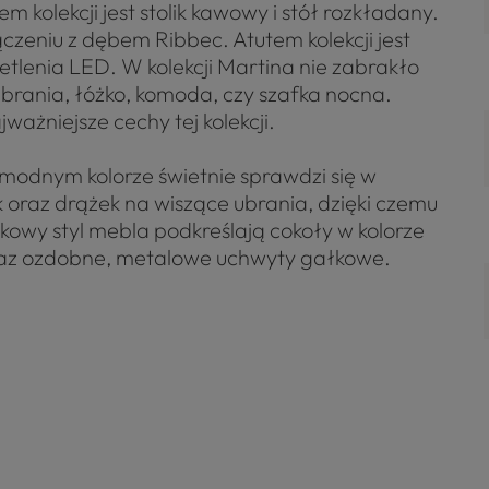
 kolekcji jest stolik kawowy i stół rozkładany.
zeniu z dębem Ribbec. Atutem kolekcji jest
enia LED. W kolekcji Martina nie zabrakło
 ubrania, łóżko, komoda, czy szafka nocna.
ważniejsze cechy tej kolekcji.
modnym kolorze świetnie sprawdzi się w
k oraz drążek na wiszące ubrania, dzięki czemu
wy styl mebla podkreślają cokoły w kolorze
oraz ozdobne, metalowe uchwyty gałkowe.