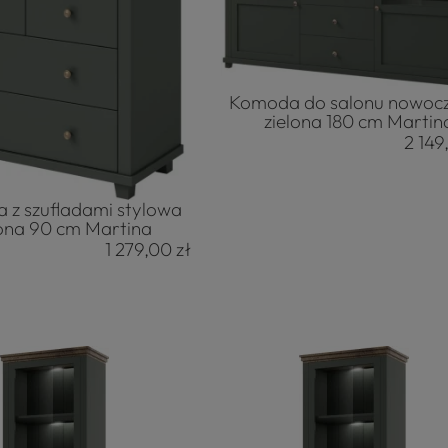
Komoda do salonu nowoc
zielona 180 cm Martin
2 149
 z szufladami stylowa
lona 90 cm Martina
1 279,00 zł