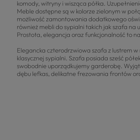
komody, witryny i wisząca półka. Uzupełnieniem
Meble dostępne są w kolorze zielonym w połąc
możliwość zamontowania dodatkowego oświetl
również mebli do sypialni takich jak szafa na
Prostota, elegancja oraz funkcjonalność to naj
Elegancka czterodrzwiowa szafa z lustrem w 
klasycznej sypialni. Szafa posiada sześć półe
swobodnie uporządkujemy garderobę. Wyjątko
dębu lefkas, delikatne frezowania frontów 