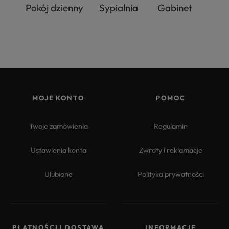
Pokój dzienny
Sypialnia
Gabinet
MOJE KONTO
POMOC
Twoje zamówienia
Regulamin
Ustawienia konta
Zwroty i reklamacje
Ulubione
Polityka prywatności
PŁATNOŚCI I DOSTAWA
INFORMACJE