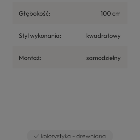
Głębokość:
100 cm
Styl wykonania:
kwadratowy
Montaż:
samodzielny
✓
kolorystyka - drewniana