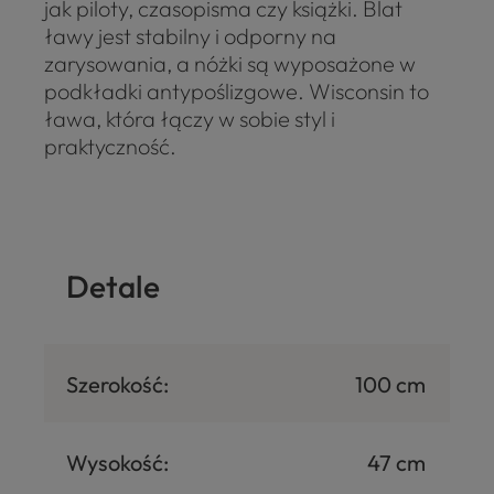
jak piloty, czasopisma czy książki. Blat
ławy jest stabilny i odporny na
zarysowania, a nóżki są wyposażone w
podkładki antypoślizgowe. Wisconsin to
ława, która łączy w sobie styl i
praktyczność.
Detale
Szerokość:
100 cm
Wysokość:
47 cm