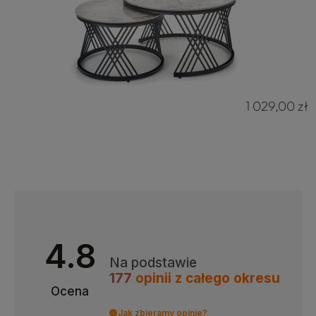
1 029,00 zł
4.8
Na podstawie
177
opinii
z całego okresu
Ocena
Jak zbieramy opinie?