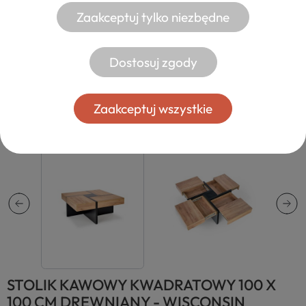
Zaakceptuj tylko niezbędne
Dostosuj zgody
Zaakceptuj wszystkie
STOLIK KAWOWY KWADRATOWY 100 X
100 CM DREWNIANY - WISCONSIN