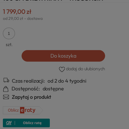
1 799,00 zł
od 29,00 zł
- dostawa
szt.
Do koszyka
dodaj do ulubionych
Czas realizacji:
od 2 do 4 tygodni
Dostępność:
dostępne
Zapytaj o produkt