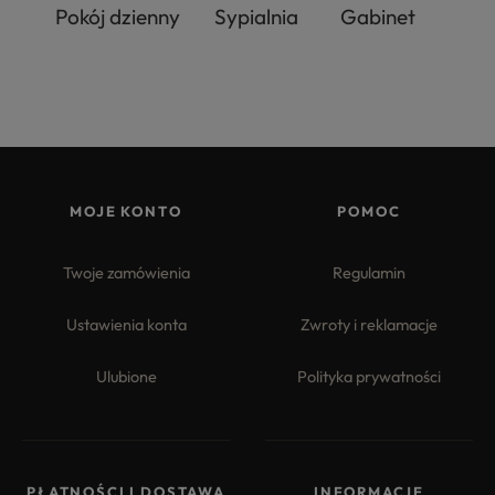
Pokój dzienny
Sypialnia
Gabinet
MOJE KONTO
POMOC
Twoje zamówienia
Regulamin
Ustawienia konta
Zwroty i reklamacje
Ulubione
Polityka prywatności
PŁATNOŚCI I DOSTAWA
INFORMACJE