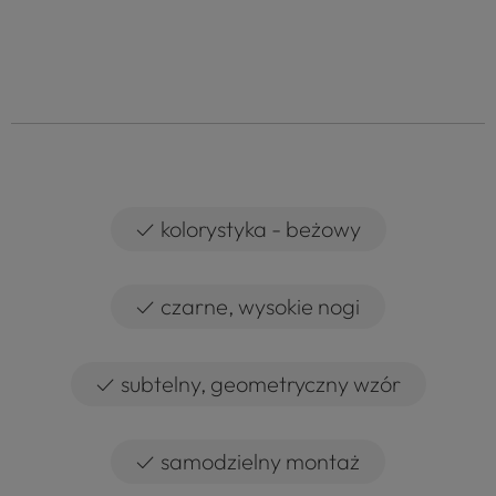
✓
kolorystyka - beżowy
✓
czarne, wysokie nogi
✓
subtelny, geometryczny wzór
✓
samodzielny montaż