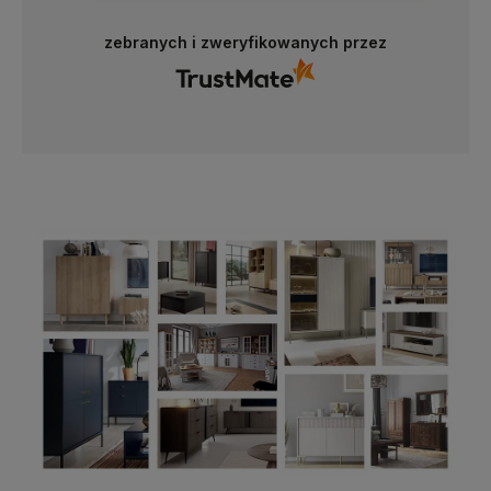
zebranych i zweryfikowanych przez
4.8
Na podstawie
177
opinii
z całego okresu