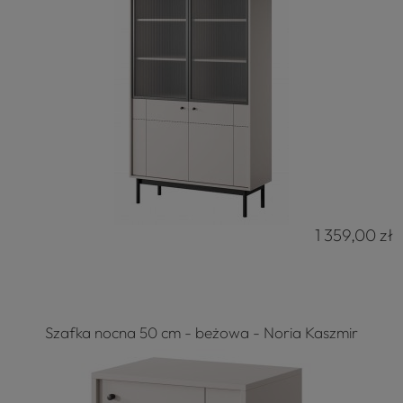
1 359,00 zł
Szafka nocna 50 cm - beżowa - Noria Kaszmir