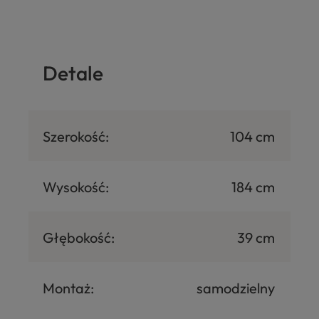
Detale
Szerokość:
104 cm
Wysokość:
184 cm
Głębokość:
39 cm
Montaż:
samodzielny