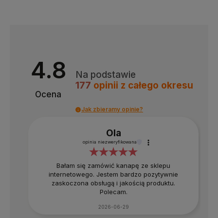
4.8
Na podstawie
177
opinii
z całego okresu
Ocena
Jak zbieramy opinie?
Ola
opinia niezweryfikowana
Bałam się zamówić kanapę ze sklepu
internetowego. Jestem bardzo pozytywnie
zaskoczona obsługą i jakością produktu.
Polecam.
2026-06-29