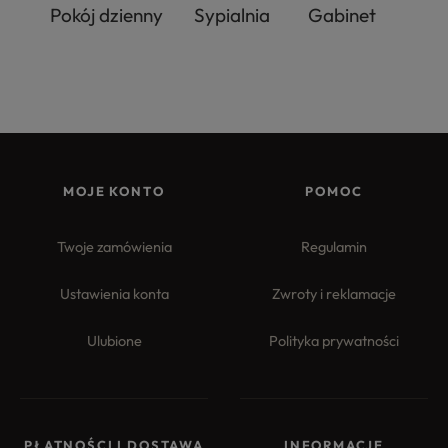
Pokój dzienny
Sypialnia
Gabinet
MOJE KONTO
POMOC
Twoje zamówienia
Regulamin
Ustawienia konta
Zwroty i reklamacje
Ulubione
Polityka prywatności
PŁATNOŚCI I DOSTAWA
INFORMACJE