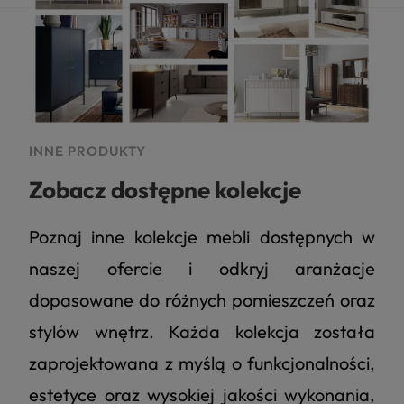
INNE PRODUKTY
Zobacz dostępne kolekcje
Poznaj inne kolekcje mebli dostępnych w
naszej ofercie i odkryj aranżacje
dopasowane do różnych pomieszczeń oraz
stylów wnętrz. Każda kolekcja została
zaprojektowana z myślą o funkcjonalności,
estetyce oraz wysokiej jakości wykonania,