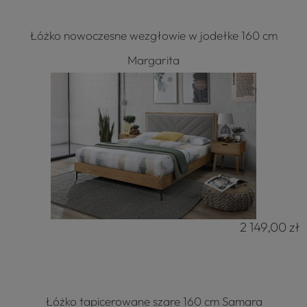
Łóżko nowoczesne wezgłowie w jodełke 160 cm
Margarita
2 149,00 zł
Łóżko tapicerowane szare 160 cm Samara