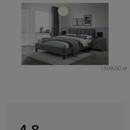
1 509,00 zł
4.8