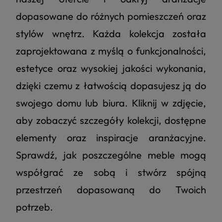
dopasowane do różnych pomieszczeń oraz
stylów wnętrz. Każda kolekcja została
zaprojektowana z myślą o funkcjonalności,
4.8
Na podstawie
177
opinii
z całego okresu
estetyce oraz wysokiej jakości wykonania,
dzięki czemu z łatwością dopasujesz ją do
swojego domu lub biura. Kliknij w zdjęcie,
aby zobaczyć szczegóły kolekcji, dostępne
elementy oraz inspiracje aranżacyjne.
Sprawdź, jak poszczególne meble mogą
współgrać ze sobą i stwórz spójną
przestrzeń dopasowaną do Twoich
potrzeb.