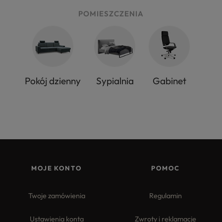
POMIESZCZENIA
Pokój dzienny
Sypialnia
Gabinet
MOJE KONTO
POMOC
Twoje zamówienia
Regulamin
Ustawienia konta
Zwroty i reklamacje