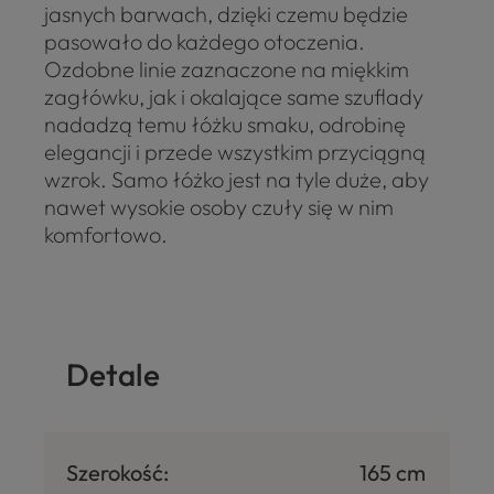
jasnych barwach, dzięki czemu będzie
pasowało do każdego otoczenia.
Ozdobne linie zaznaczone na miękkim
zagłówku, jak i okalające same szuflady
nadadzą temu łóżku smaku, odrobinę
elegancji i przede wszystkim przyciągną
wzrok. Samo łóżko jest na tyle duże, aby
nawet wysokie osoby czuły się w nim
komfortowo.
Detale
Szerokość:
165 cm