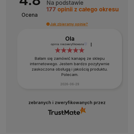
Na podstawie
177
opinii
z całego okresu
Ocena
Jak zbieramy opinie?
Ola
opinia niezweryfikowana
Bałam się zamówić kanapę ze sklepu
internetowego. Jestem bardzo pozytywnie
zaskoczona obsługą i jakością produktu.
Polecam.
2026-06-29
zebranych i zweryfikowanych przez