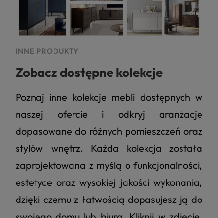
INNE PRODUKTY
Zobacz dostępne kolekcje
Poznaj inne kolekcje mebli dostępnych w
naszej ofercie i odkryj aranżacje
dopasowane do różnych pomieszczeń oraz
stylów wnętrz. Każda kolekcja została
zaprojektowana z myślą o funkcjonalności,
estetyce oraz wysokiej jakości wykonania,
dzięki czemu z łatwością dopasujesz ją do
swojego domu lub biura. Kliknij w zdjęcie,