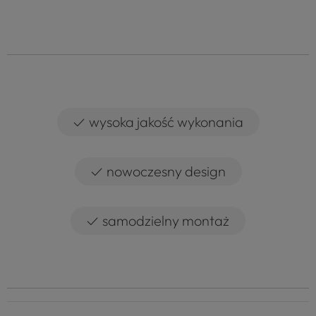
✓
wysoka jakość wykonania
✓
nowoczesny design
✓
samodzielny montaż