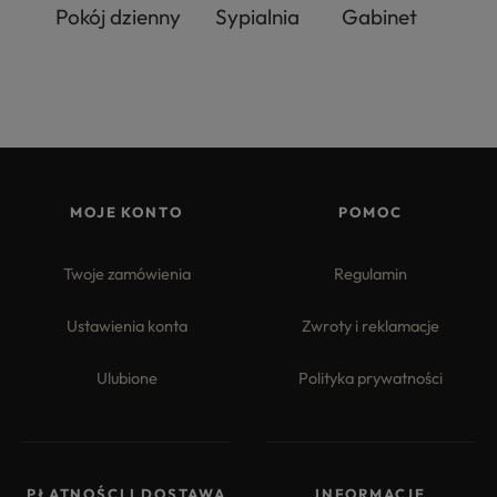
Pokój dzienny
Sypialnia
Gabinet
MOJE KONTO
POMOC
Twoje zamówienia
Regulamin
Ustawienia konta
Zwroty i reklamacje
Ulubione
Polityka prywatności
PŁATNOŚCI I DOSTAWA
INFORMACJE