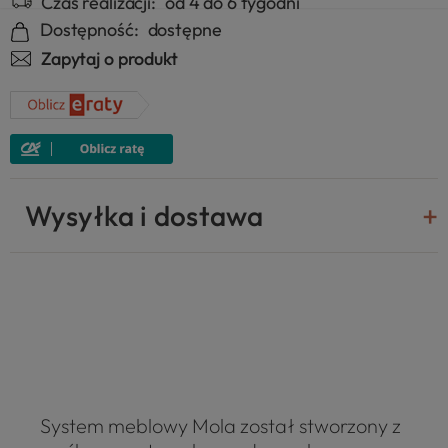
Czas realizacji:
od 4 do 6 tygodni
Dostępność:
dostępne
Zapytaj o produkt
Wysyłka i dostawa
System meblowy Mola został stworzony z