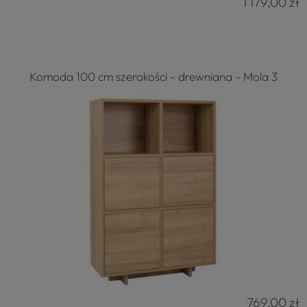
1 179,00 zł
Komoda 100 cm szerokości - drewniana - Mola 3
769,00 zł