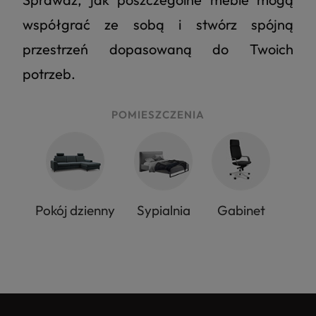
współgrać ze sobą i stwórz spójną
przestrzeń dopasowaną do Twoich
potrzeb.
POMIESZCZENIA
Pokój dzienny
Sypialnia
Gabinet