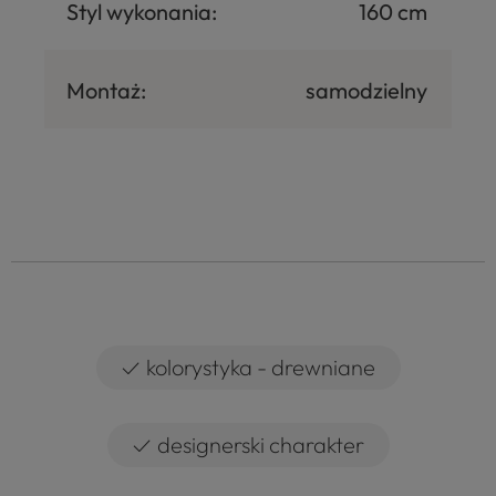
Styl wykonania:
160 cm
Montaż:
samodzielny
✓
kolorystyka - drewniane
✓
designerski charakter