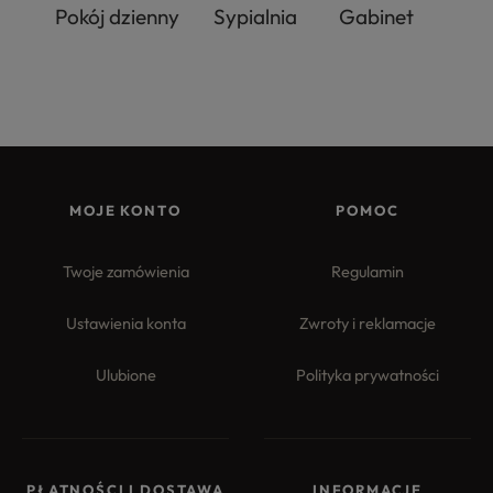
Pokój dzienny
Sypialnia
Gabinet
MOJE KONTO
POMOC
Twoje zamówienia
Regulamin
Ustawienia konta
Zwroty i reklamacje
Ulubione
Polityka prywatności
PŁATNOŚCI I DOSTAWA
INFORMACJE