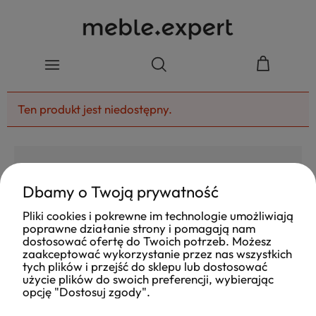
Ten produkt jest niedostępny.
Dbamy o Twoją prywatność
4.8
Pliki cookies i pokrewne im technologie umożliwiają
Na podstawie
poprawne działanie strony i pomagają nam
177
opinii
z całego okresu
dostosować ofertę do Twoich potrzeb. Możesz
Ocena
zaakceptować wykorzystanie przez nas wszystkich
tych plików i przejść do sklepu lub dostosować
Jak zbieramy opinie?
użycie plików do swoich preferencji, wybierając
opcję "Dostosuj zgody".
Ola
opinia niezweryfikowana