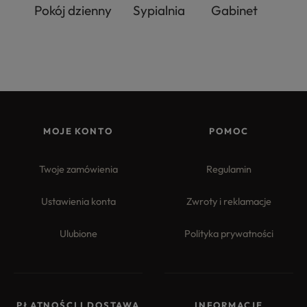
Pokój dzienny
Sypialnia
Gabinet
MOJE KONTO
POMOC
Twoje zamówienia
Regulamin
Ustawienia konta
Zwroty i reklamacje
Ulubione
Polityka prywatności
PŁATNOŚCI I DOSTAWA
INFORMACJE