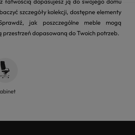
u z łatwością dopasujesz ją do swojego domu
 zobaczyć szczegóły kolekcji, dostępne elementy
. Sprawdź, jak poszczególne meble mogą
ną przestrzeń dopasowaną do Twoich potrzeb.
abinet