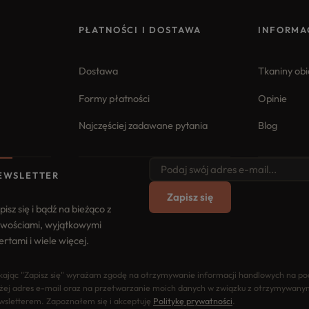
PŁATNOŚCI I DOSTAWA
INFORMA
Dostawa
Tkaniny ob
Formy płatności
Opinie
Najczęściej zadawane pytania
Blog
EWSLETTER
Zapisz się
pisz się i bądź na bieżąco z
wościami, wyjątkowymi
ertami i wiele więcej.
ikając "Zapisz się" wyrażam zgodę na otrzymywanie informacji handlowych na p
żej adres e-mail oraz na przetwarzanie moich danych w związku z otrzymywany
wsletterem. Zapoznałem się i akceptuję
Politykę prywatności
.