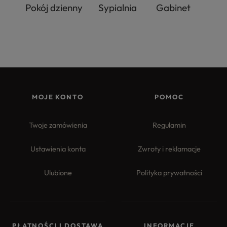
Pokój dzienny
Sypialnia
Gabinet
MOJE KONTO
POMOC
Twoje zamówienia
Regulamin
Ustawienia konta
Zwroty i reklamacje
Ulubione
Polityka prywatności
PŁATNOŚCI I DOSTAWA
INFORMACJE