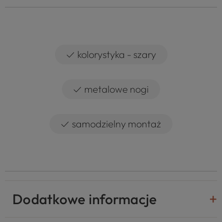
✓
kolorystyka - szary
✓
metalowe nogi
✓
samodzielny montaż
Dodatkowe informacje