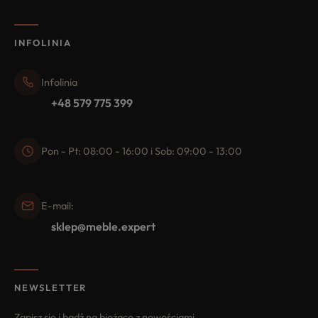
INFOLINIA
Infolinia
+48 579 775 399
Pon - Pt: 08:00 - 16:00 i Sob: 09:00 - 13:00
E-mail:
sklep@meble.expert
NEWSLETTER
Zapisz się i bądź na bieżąco z nowościami,