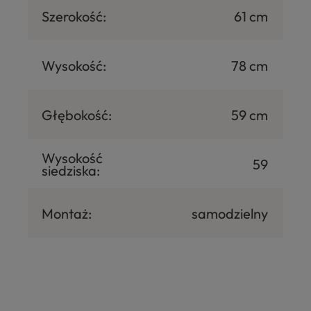
Szerokość:
61 cm
Wysokość:
78 cm
Głębokość:
59 cm
Wysokość
59
siedziska:
Montaż:
samodzielny