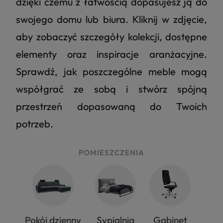
dzięki czemu z łatwością dopasujesz ją do
swojego domu lub biura. Kliknij w zdjęcie,
aby zobaczyć szczegóły kolekcji, dostępne
elementy oraz inspiracje aranżacyjne.
Sprawdź, jak poszczególne meble mogą
współgrać ze sobą i stwórz spójną
przestrzeń dopasowaną do Twoich
potrzeb.
POMIESZCZENIA
Pokój dzienny
Sypialnia
Gabinet