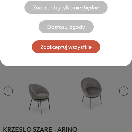
Zaakceptuj tylko niezbędne
Dostosuj zgody
Zaakceptuj wszystkie
KRZESŁO SZARE - ARINO