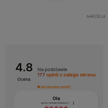
649,00 zł
4.8
Na podstawie
177
opinii
z całego okresu
Ocena
Jak zbieramy opinie?
Ola
opinia niezweryfikowana