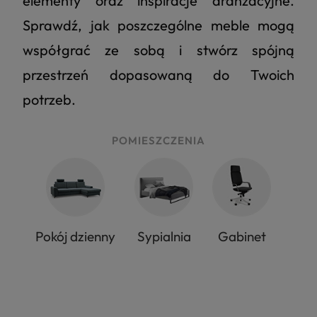
elementy oraz inspiracje aranżacyjne.
Sprawdź, jak poszczególne meble mogą
współgrać ze sobą i stwórz spójną
przestrzeń dopasowaną do Twoich
potrzeb.
POMIESZCZENIA
Pokój dzienny
Sypialnia
Gabinet