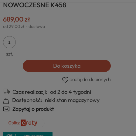
NOWOCZESNE K458
689,00 zł
od 29,00 zł
- dostawa
szt.
Do koszyka
dodaj do ulubionych
Czas realizacji:
od 2 do 4 tygodni
Dostępność:
niski stan magazynowy
Zapytaj o produkt