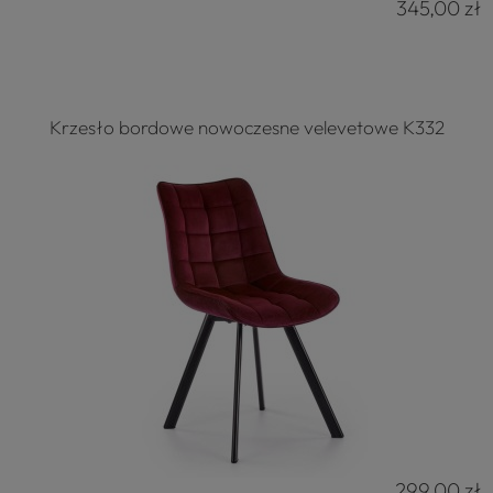
345,00 zł
Krzesło bordowe nowoczesne velevetowe K332
299,00 zł