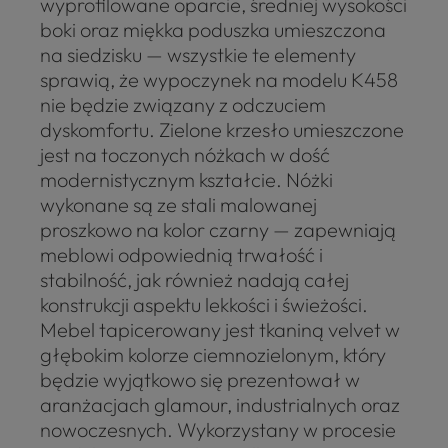
wyprofilowane oparcie, średniej wysokości
boki oraz miękka poduszka umieszczona
na siedzisku — wszystkie te elementy
sprawią, że wypoczynek na modelu K458
nie będzie związany z odczuciem
dyskomfortu. Zielone krzesło umieszczone
jest na toczonych nóżkach w dość
modernistycznym kształcie. Nóżki
wykonane są ze stali malowanej
proszkowo na kolor czarny — zapewniają
meblowi odpowiednią trwałość i
stabilność, jak również nadają całej
konstrukcji aspektu lekkości i świeżości.
Mebel tapicerowany jest tkaniną velvet w
głębokim kolorze ciemnozielonym, który
będzie wyjątkowo się prezentował w
aranżacjach glamour, industrialnych oraz
nowoczesnych. Wykorzystany w procesie