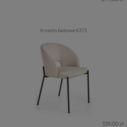
Krzesło beżowe K373
339,00 zł