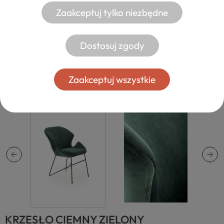
Zaakceptuj tylko niezbędne
Dostosuj zgody
Zaakceptuj wszystkie
KRZESŁO CIEMNY ZIELONY