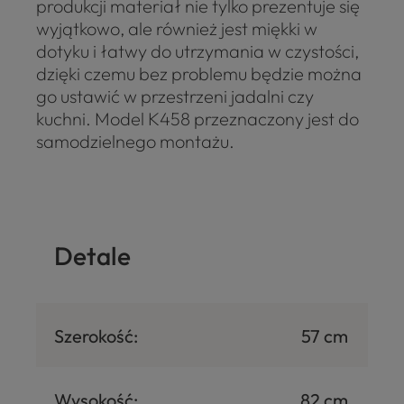
produkcji materiał nie tylko prezentuje się
wyjątkowo, ale również jest miękki w
dotyku i łatwy do utrzymania w czystości,
dzięki czemu bez problemu będzie można
go ustawić w przestrzeni jadalni czy
kuchni. Model K458 przeznaczony jest do
samodzielnego montażu.
Detale
Szerokość:
57 cm
Wysokość:
82 cm