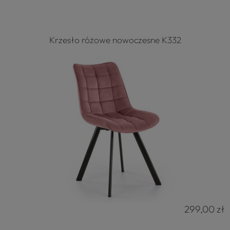
Krzesło różowe nowoczesne K332
299,00 zł