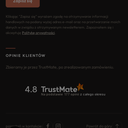
Zapisz się
Klikając "Zapisz się" wyrażam zgodę na otrzymywanie informacji
handlowych na podany wyżej adres e-mail oraz na przetwarzanie moich
danych w związku z otrzymywanym newsletterem. Zapoznałem się i
akceptuję
Politykę prywatności
.
OPINIE KLIENTÓW
Zbieramy je przez TrustMate, po zrealizowanym zamówieniu.
pozostań w kontakcie:
Powrót do góry