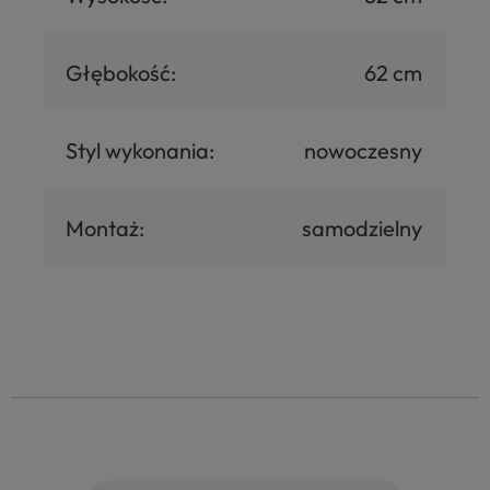
Głębokość:
62 cm
Styl wykonania:
nowoczesny
Montaż:
samodzielny