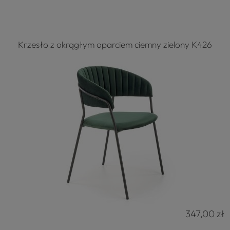
Krzesło z okrągłym oparciem ciemny zielony K426
347,00 zł