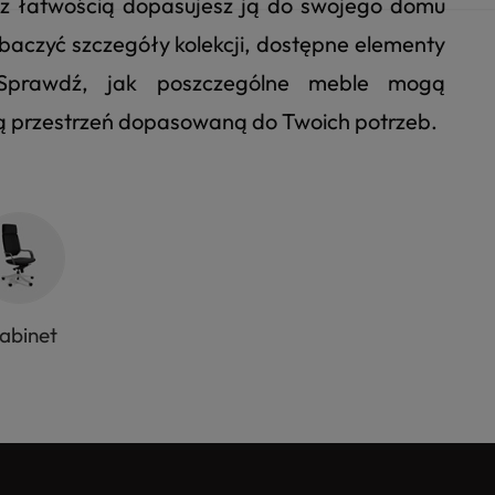
u z łatwością dopasujesz ją do swojego domu
 zobaczyć szczegóły kolekcji, dostępne elementy
. Sprawdź, jak poszczególne meble mogą
ną przestrzeń dopasowaną do Twoich potrzeb.
abinet