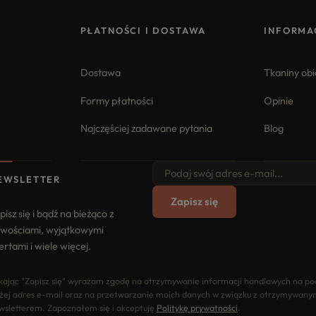
PŁATNOŚCI I DOSTAWA
INFORMA
Dostawa
Tkaniny ob
Formy płatności
Opinie
Najczęściej zadawane pytania
Blog
EWSLETTER
Zapisz się
pisz się i bądź na bieżąco z
wościami, wyjątkowymi
ertami i wiele więcej.
ikając "Zapisz się" wyrażam zgodę na otrzymywanie informacji handlowych na p
żej adres e-mail oraz na przetwarzanie moich danych w związku z otrzymywany
wsletterem. Zapoznałem się i akceptuję
Politykę prywatności
.