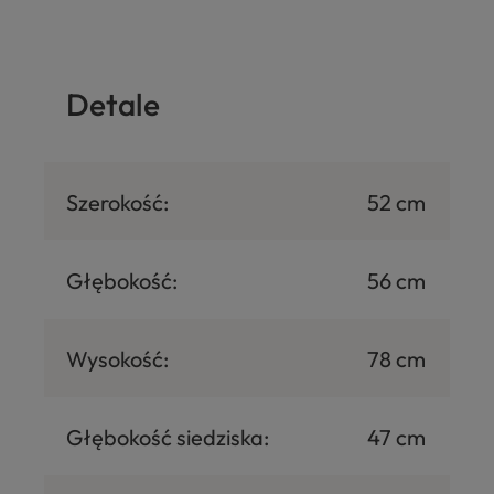
Detale
Szerokość:
52 cm
Głębokość:
56 cm
Wysokość:
78 cm
Głębokość siedziska:
47 cm