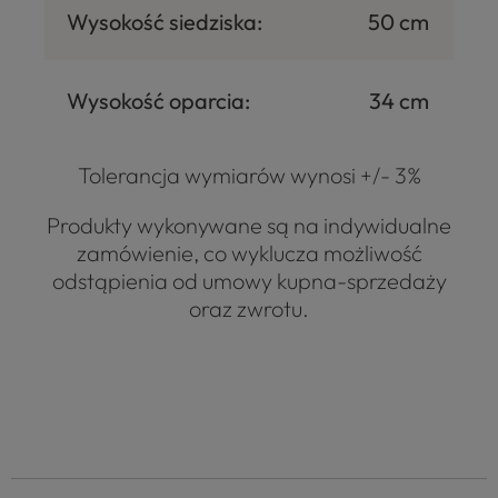
Wysokość siedziska:
50 cm
Wysokość oparcia:
34 cm
Tolerancja wymiarów wynosi +/- 3%
Produkty wykonywane są na indywidualne
zamówienie, co wyklucza możliwość
odstąpienia od umowy kupna-sprzedaży
oraz zwrotu.