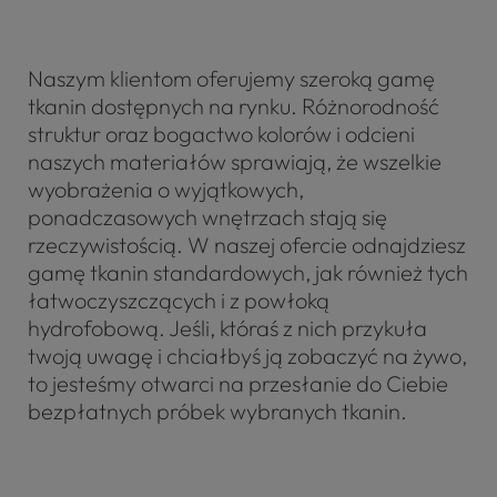
Naszym klientom oferujemy szeroką gamę
tkanin dostępnych na rynku. Różnorodność
struktur oraz bogactwo kolorów i odcieni
naszych materiałów sprawiają, że wszelkie
wyobrażenia o wyjątkowych,
ponadczasowych wnętrzach stają się
rzeczywistością. W naszej ofercie odnajdziesz
gamę tkanin standardowych, jak również tych
łatwoczyszczących i z powłoką
hydrofobową. Jeśli, któraś z nich przykuła
twoją uwagę i chciałbyś ją zobaczyć na żywo,
to jesteśmy otwarci na przesłanie do Ciebie
bezpłatnych próbek wybranych tkanin.