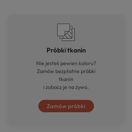
Próbki tkanin
Nie jesteś pewien koloru?
Zamów bezpłatne próbki
tkanin
i zobacz je na żywo.
Zamów próbki