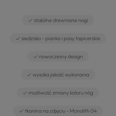
✓
stabilne drewniane nogi
✓
siedzisko - pianka i pasy tapicerskie
✓
nowoczesny design
✓
wysoka jakość wykonania
✓
możliwość zmiany koloru nóg
✓
tkanina na zdjęciu - Monolith 04