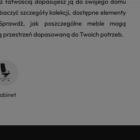
u z łatwością dopasujesz ją do swojego domu
 zobaczyć szczegóły kolekcji, dostępne elementy
. Sprawdź, jak poszczególne meble mogą
ną przestrzeń dopasowaną do Twoich potrzeb.
abinet