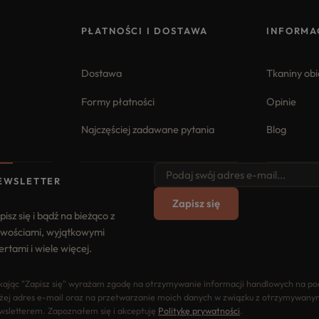
PŁATNOŚCI I DOSTAWA
INFORMA
Dostawa
Tkaniny ob
Formy płatności
Opinie
Najczęściej zadawane pytania
Blog
EWSLETTER
Zapisz się
pisz się i bądź na bieżąco z
wościami, wyjątkowymi
ertami i wiele więcej.
ikając "Zapisz się" wyrażam zgodę na otrzymywanie informacji handlowych na p
żej adres e-mail oraz na przetwarzanie moich danych w związku z otrzymywany
wsletterem. Zapoznałem się i akceptuję
Politykę prywatności
.