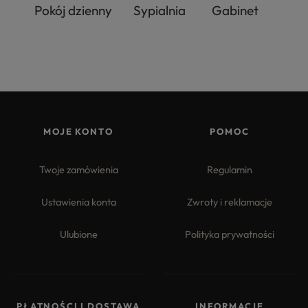
Pokój dzienny
Sypialnia
Gabinet
MOJE KONTO
POMOC
Twoje zamówienia
Regulamin
Ustawienia konta
Zwroty i reklamacje
Ulubione
Polityka prywatności
PŁATNOŚCI I DOSTAWA
INFORMACJE