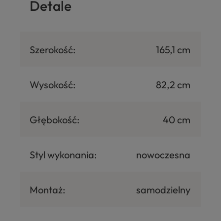
Detale
Szerokość:
165,1 cm
Wysokość:
82,2 cm
Głębokość:
40 cm
Styl wykonania:
nowoczesna
Montaż:
samodzielny