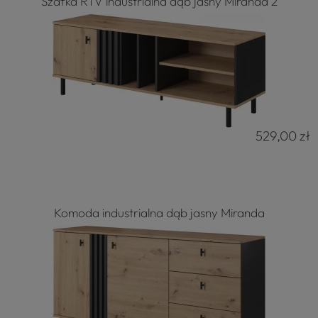
Szafka RTV industrialna dąb jasny Miranda 2
529,00 zł
Komoda industrialna dąb jasny Miranda