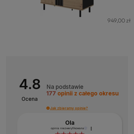
949,00 zł
4.8
Na podstawie
177
opinii
z całego okresu
Ocena
Jak zbieramy opinie?
Ola
opinia niezweryfikowana