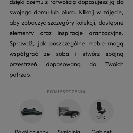
dzięki czemu z łatwością dopasujesz ją do
swojego domu lub biura. Kliknij w zdjęcie,
aby zobaczyć szczegóły kolekcji, dostępne
elementy oraz inspiracje aranżacyjne.
Sprawdź, jak poszczególne meble mogą
współgrać ze sobą i stwórz spójną
przestrzeń dopasowaną do Twoich
potrzeb.
POMIESZCZENIA
Pokój dzienny
Sypialnia
Gabinet