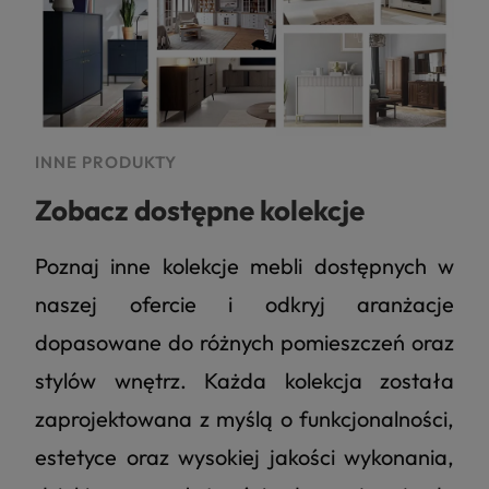
4.8
Na podstawie
177
opinii
z całego okresu
INNE PRODUKTY
Zobacz dostępne kolekcje
Poznaj inne kolekcje mebli dostępnych w
naszej ofercie i odkryj aranżacje
dopasowane do różnych pomieszczeń oraz
stylów wnętrz. Każda kolekcja została
zaprojektowana z myślą o funkcjonalności,
estetyce oraz wysokiej jakości wykonania,