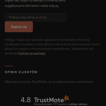
Zapisz się i bądź na bieżąco z nowościami,
wyjątkowymi ofertami i wiele więcej.
Zapisz się
Klikając "Zapisz się" wyrażam zgodę na otrzymywanie informacji
handlowych na podany wyżej adres e-mail oraz na przetwarzanie moich
danych w związku z otrzymywanym newsletterem. Zapoznałem się i
akceptuję
Politykę prywatności
.
OPINIE KLIENTÓW
Zbieramy je przez TrustMate, po zrealizowanym zamówieniu.