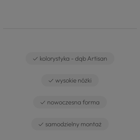
✓
kolorystyka - dąb Artisan
✓
wysokie nóżki
✓
nowoczesna forma
✓
samodzielny montaż