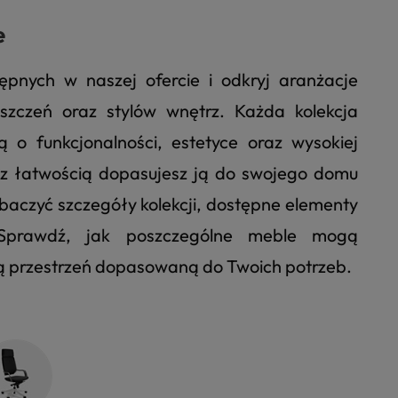
e
tępnych w naszej ofercie i odkryj aranżacje
zczeń oraz stylów wnętrz. Każda kolekcja
 o funkcjonalności, estetyce oraz wysokiej
u z łatwością dopasujesz ją do swojego domu
 zobaczyć szczegóły kolekcji, dostępne elementy
. Sprawdź, jak poszczególne meble mogą
ną przestrzeń dopasowaną do Twoich potrzeb.