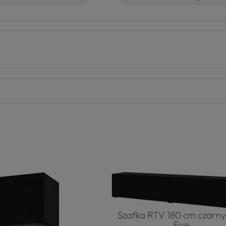
Szafka RTV 180 cm czarn
Eve