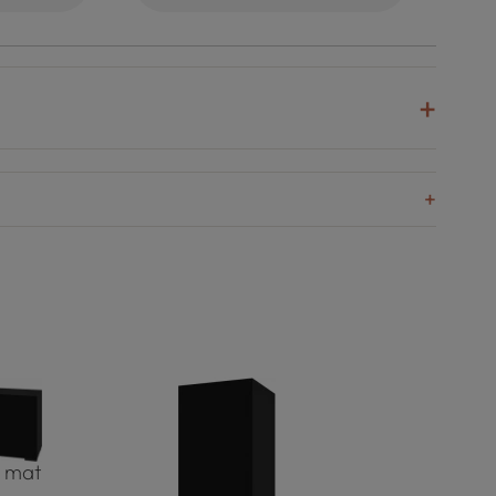
y mat