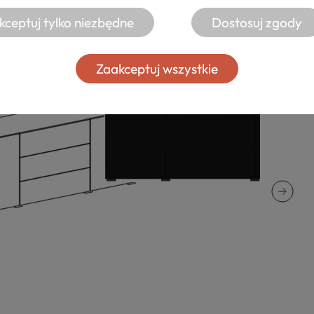
kceptuj tylko niezbędne
Dostosuj zgody
Zaakceptuj wszystkie