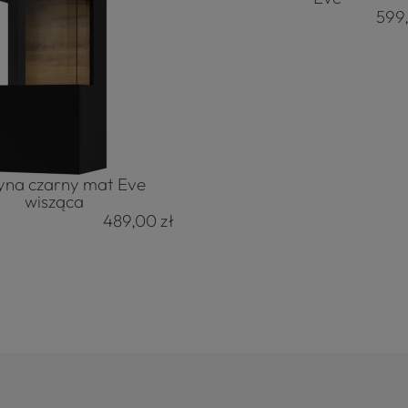
599
yna czarny mat Eve
wisząca
489,00 zł