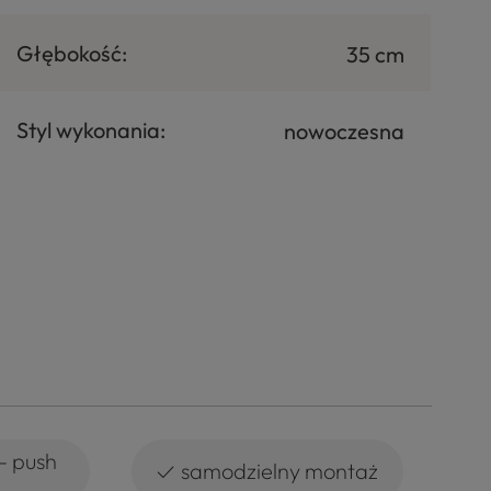
Głębokość:
35 cm
Styl wykonania:
nowoczesna
- push
✓
samodzielny montaż