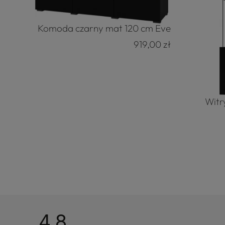
Komoda czarny mat 120 cm Eve
919,00 zł
Witr
4.8