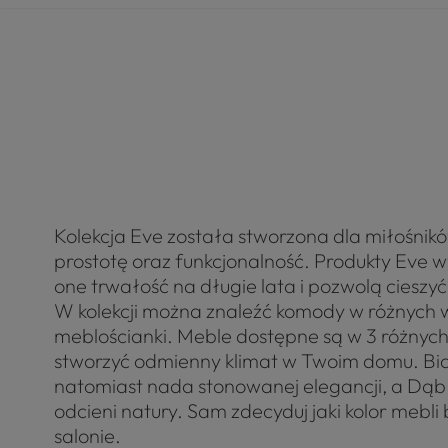
Kolekcja Eve została stworzona dla miłośnik
prostotę oraz funkcjonalność. Produkty Eve 
one trwałość na długie lata i pozwolą cieszy
W kolekcji można znaleźć komody w różnych w
meblościanki. Meble dostępne są w 3 różnych
stworzyć odmienny klimat w Twoim domu. Biały
natomiast nada stonowanej elegancji, a Dąb
odcieni natury. Sam zdecyduj jaki kolor mebl
salonie.