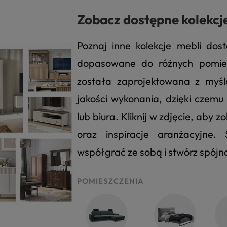
Zobacz dostępne kolekcj
Poznaj inne kolekcje mebli dos
dopasowane do różnych pomies
została zaprojektowana z myślą
jakości wykonania, dzięki czem
lub biura. Kliknij w zdjęcie, aby
oraz inspiracje aranżacyjne
współgrać ze sobą i stwórz spój
POMIESZCZENIA