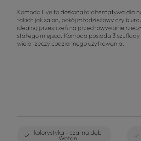
Komoda Eve to doskonała alternatywa dla n
takich jak salon, pokój młodzieżowy czy biur
idealną przestrzeń na przechowywanie rzeczy
stałego miejsca. Komoda posiada 3 szuflady 
wiele rzeczy codziennego użytkowania.
kolorystyka - czarna dąb
✓
✓
Wotan