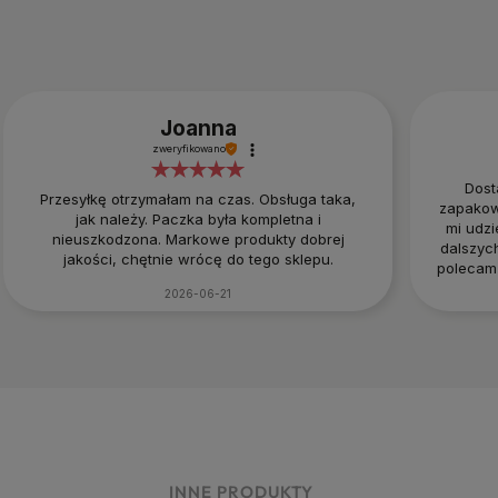
Joanna
zweryfikowano
Dost
Przesyłkę otrzymałam na czas. Obsługa taka,
zapakow
jak należy. Paczka była kompletna i
mi udzi
nieuszkodzona. Markowe produkty dobrej
dalszyc
jakości, chętnie wrócę do tego sklepu.
polecam 
:
2026-06-21
INNE PRODUKTY