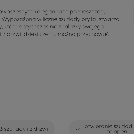
owoczesnych i eleganckich pomieszczeń,
o. Wyposażona w liczne szuflady bryła, stwarza
, które dotychczas nie znalazły swojego
i 2 drzwi, dzięki czemu można przechować
otwieranie szuflad 
✓
3 szuflady i 2 drzwi
to open