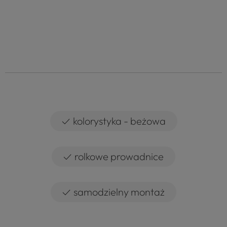
✓
kolorystyka - beżowa
✓
rolkowe prowadnice
✓
samodzielny montaż