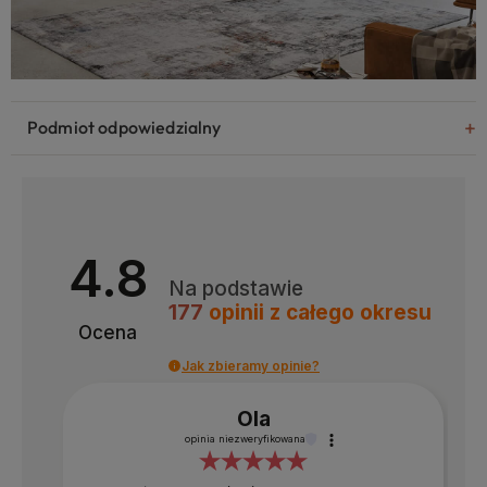
Podmiot odpowiedzialny
4.8
Na podstawie
177
opinii
z całego okresu
Ocena
Jak zbieramy opinie?
Ola
opinia niezweryfikowana