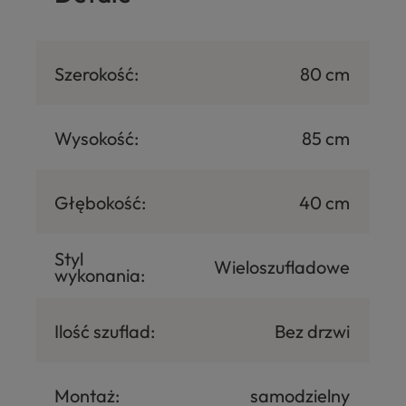
Szerokość:
80 cm
Wysokość:
85 cm
Głębokość:
40 cm
Styl
Wieloszufladowe
wykonania:
Ilość szuflad:
Bez drzwi
Montaż:
samodzielny