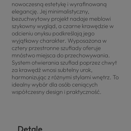
nowoczesną estetykę i wyrafinowaną
elegancję. Jej minimalistyczny,
bezuchwytowy projekt nadaje meblowi
szykowny wygląd, a czarne krawędzie w
odcieniu onyksu podkreślają jego
wyjątkowy charakter. Wyposażona w
cztery przestronne szuflady oferuje
mnóstwo miejsca do przechowywania.
System otwierania szuflad poprzez chwyt
za krawędź wnosi subtelny urok,
harmonizując z różnymi stylami wnętrz. To
idealny wybór dla osób ceniących
współczesny design i praktyczność.
Detale