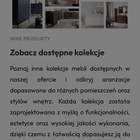
INNE PRODUKTY
Zobacz dostępne kolekcje
Poznaj inne kolekcje mebli dostępnych w
naszej ofercie i odkryj aranżacje
dopasowane do różnych pomieszczeń oraz
4.8
Na podstawie
177
opinii
z całego okresu
stylów wnętrz. Każda kolekcja została
zaprojektowana z myślą o funkcjonalności,
estetyce oraz wysokiej jakości wykonania,
dzięki czemu z łatwością dopasujesz ją do